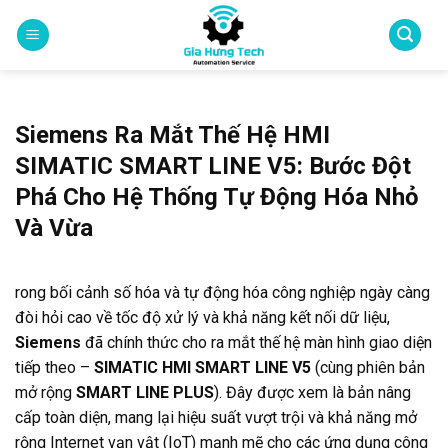
Skip
to
content
Siemens Ra Mắt Thế Hệ HMI
SIMATIC SMART LINE V5: Bước Đột
Phá Cho Hệ Thống Tự Động Hóa Nhỏ
Và Vừa
rong bối cảnh số hóa và tự động hóa công nghiệp ngày càng
đòi hỏi cao về tốc độ xử lý và khả năng kết nối dữ liệu,
Siemens
đã chính thức cho ra mắt thế hệ màn hình giao diện
tiếp theo –
SIMATIC HMI SMART LINE V5
(cùng phiên bản
mở rộng
SMART LINE PLUS
).
Đây được xem là bản nâng
cấp toàn diện, mang lại hiệu suất vượt trội và khả năng mở
rộng Internet vạn vật (IoT) mạnh mẽ cho các ứng dụng công