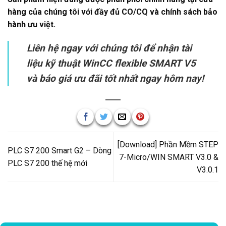
hàng của chúng tôi với đầy đủ CO/CQ và chính sách bảo
hành ưu việt.
Liên hệ ngay với chúng tôi để nhận tài
liệu kỹ thuật WinCC flexible SMART V5
và báo giá ưu đãi tốt nhất ngay hôm nay!
[Download] Phần Mềm STEP
PLC S7 200 Smart G2 – Dòng
7-Micro/WIN SMART V3.0 &
PLC S7 200 thế hệ mới
V3.0.1