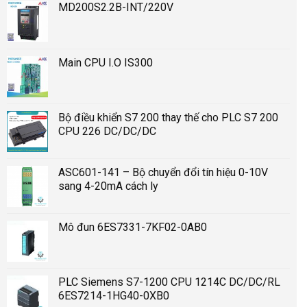
MD200S2.2B-INT/220V
Main CPU I.O IS300
Bộ điều khiển S7 200 thay thế cho PLC S7 200
CPU 226 DC/DC/DC
ASC601-141 – Bộ chuyển đổi tín hiệu 0-10V
sang 4-20mA cách ly
Mô đun 6ES7331-7KF02-0AB0
PLC Siemens S7-1200 CPU 1214C DC/DC/RL
6ES7214-1HG40-0XB0