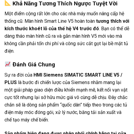
Khả Năng Tương Thích Ngược Tuyệt Vời
Một điểm cộng rất lớn cho các nhà máy muốn nâng cấp hệ
thống cũ: Màn hình Smart Line V5 hoàn toàn
tương thích với
kích thước khoét lỗ của thế hệ V4 trước đó
.
Bạn có thể dễ
dàng tháo màn hình cũ ra và gắn màn hình V5 mới vào mà
không cần phải tốn chi phí và công sức cắt gọt lại bề mặt tủ
điện.
Đánh Giá Chung
Sự ra đời của
HMI Siemens SIMATIC SMART LINE V5 /
PLUS
là bước đi chiến lược của Siemens nhằm mang lại
một giải pháp giao diện điều khiển mạnh mẽ, kết nối vạn vật
cực tốt nhưng lại sở hữu mức giá vô cùng dễ chịu.
Đây chắc
chắn sẽ là dòng sản phẩm “quốc dân” tiếp theo trong các tủ
điện máy móc đóng gói, xử lý nước, băng tải sản xuất và
chế tạo máy chế biến.
Sản phẩm hiện đang được phân phối chính hãng tại cửa