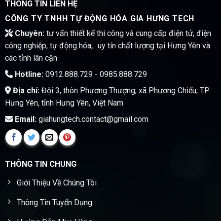
THÔNG TIN LIÊN HỆ
CÔNG TY TNHH TỰ ĐỘNG HÓA GIA HƯNG TECH
Chuyên:
tư vấn thiết kế thi công và cung cấp điện tử, điện
công nghiệp, tự động hóa,.. uy tín chất lượng tại Hưng Yên và
các tỉnh lân cận
Hotline:
0912.888.729 - 0985.888.729
Địa chỉ:
Đội 3, thôn Phương Thượng, xã Phương Chiểu, TP.
Hưng Yên, tỉnh Hưng Yên, Việt Nam
Email:
giahungtech.contact@gmail.com
THÔNG TIN CHUNG
Giới Thiệu Về Chúng Tôi
Thông Tin Tuyển Dụng