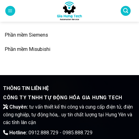
Skip
to
content
Phần mềm Siemens
Phần mềm Misubishi
THÔNG TIN LIÊN HỆ
CÔNG TY TNHH TỰ ĐỘNG HÓA GIA HƯNG TECH
Chuyên:
tư vấn thiết kế thi công và cung cấp điện tử, điện
công nghiệp, tự động hóa,.. uy tín chất lượng tại Hưng Yên và
các tỉnh lân cận
Hotline:
0912.888.729 - 0985.888.729