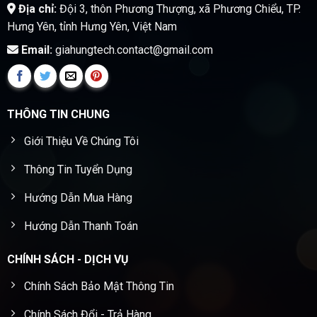
Địa chỉ:
Đội 3, thôn Phương Thượng, xã Phương Chiểu, TP.
Hưng Yên, tỉnh Hưng Yên, Việt Nam
Email:
giahungtech.contact@gmail.com
THÔNG TIN CHUNG
Giới Thiệu Về Chúng Tôi
Thông Tin Tuyển Dụng
Hướng Dẫn Mua Hàng
Hướng Dẫn Thanh Toán
CHÍNH SÁCH - DỊCH VỤ
Chính Sách Bảo Mật Thông Tin
Chính Sách Đổi - Trả Hàng