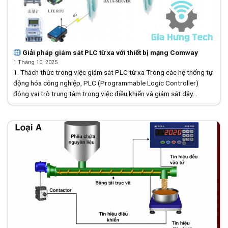
Giải pháp giám sát PLC từ xa với thiết bị mạng Comway
1 Tháng 10, 2025
1. Thách thức trong việc giám sát PLC từ xa Trong các hệ thống tự
động hóa công nghiệp, PLC (Programmable Logic Controller)
đóng vai trò trung tâm trong việc điều khiển và giám sát dây
chuyền sản xuất, trạm [...]