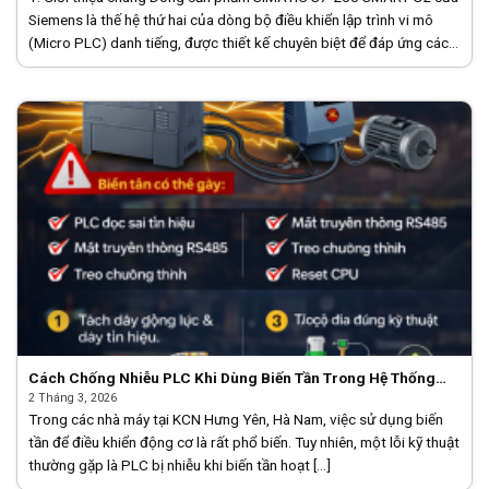
Siemens là thế hệ thứ hai của dòng bộ điều khiển lập trình vi mô
(Micro PLC) danh tiếng, được thiết kế chuyên biệt để đáp ứng các
[...]
Cách Chống Nhiễu PLC Khi Dùng Biến Tần Trong Hệ Thống
Công Nghiệp
2 Tháng 3, 2026
Trong các nhà máy tại KCN Hưng Yên, Hà Nam, việc sử dụng biến
tần để điều khiển động cơ là rất phổ biến. Tuy nhiên, một lỗi kỹ thuật
thường gặp là PLC bị nhiễu khi biến tần hoạt [...]