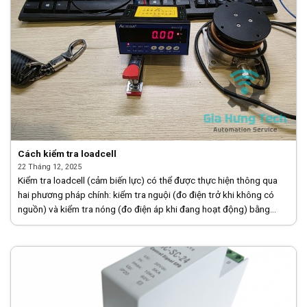
Cách kiểm tra loadcell
22 Tháng 12, 2025
Kiểm tra loadcell (cảm biến lực) có thể được thực hiện thông qua
hai phương pháp chính: kiểm tra nguội (đo điện trở khi không có
nguồn) và kiểm tra nóng (đo điện áp khi đang hoạt động) bằng
đồng hồ vạn năng (VOM). [...]