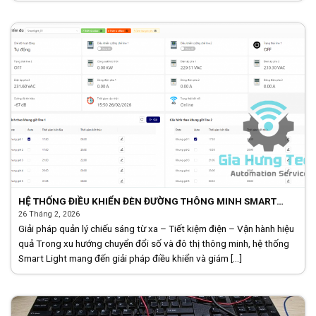
HỆ THỐNG ĐIỀU KHIỂN ĐÈN ĐƯỜNG THÔNG MINH SMART
LIGHT
26 Tháng 2, 2026
Giải pháp quản lý chiếu sáng từ xa – Tiết kiệm điện – Vận hành hiệu
quả Trong xu hướng chuyển đổi số và đô thị thông minh, hệ thống
Smart Light mang đến giải pháp điều khiển và giám [...]