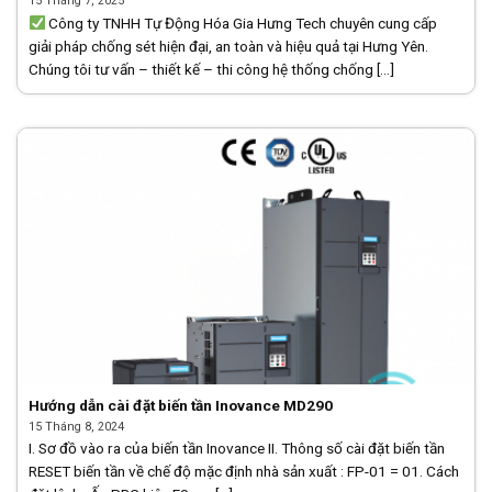
15 Tháng 7, 2025
Công ty TNHH Tự Động Hóa Gia Hưng Tech chuyên cung cấp
giải pháp chống sét hiện đại, an toàn và hiệu quả tại Hưng Yên.
Chúng tôi tư vấn – thiết kế – thi công hệ thống chống [...]
Hướng dẫn cài đặt biến tần Inovance MD290
15 Tháng 8, 2024
I. Sơ đồ vào ra của biến tần Inovance II. Thông số cài đặt biến tần
RESET biến tần về chế độ mặc định nhà sản xuất : FP-01 = 01. Cách