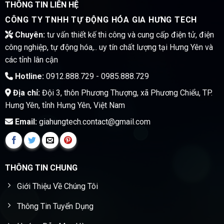
THÔNG TIN LIÊN HỆ
CÔNG TY TNHH TỰ ĐỘNG HÓA GIA HƯNG TECH
Chuyên:
tư vấn thiết kế thi công và cung cấp điện tử, điện
công nghiệp, tự động hóa,.. uy tín chất lượng tại Hưng Yên và
các tỉnh lân cận
Hotline:
0912.888.729 - 0985.888.729
Địa chỉ:
Đội 3, thôn Phương Thượng, xã Phương Chiểu, TP.
Hưng Yên, tỉnh Hưng Yên, Việt Nam
Email:
giahungtech.contact@gmail.com
THÔNG TIN CHUNG
Giới Thiệu Về Chúng Tôi
Thông Tin Tuyển Dụng