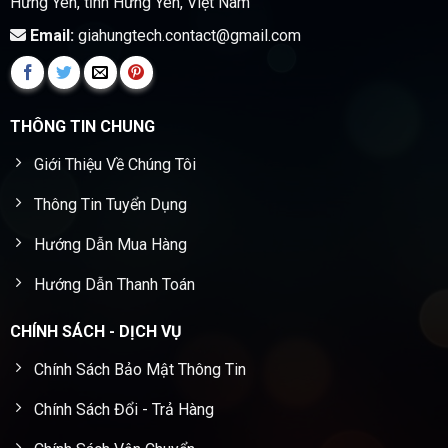
Hưng Yên, tỉnh Hưng Yên, Việt Nam
Email:
giahungtech.contact@gmail.com
THÔNG TIN CHUNG
Giới Thiệu Về Chúng Tôi
Thông Tin Tuyển Dụng
Hướng Dẫn Mua Hàng
Hướng Dẫn Thanh Toán
CHÍNH SÁCH - DỊCH VỤ
Chính Sách Bảo Mật Thông Tin
Chính Sách Đổi - Trả Hàng