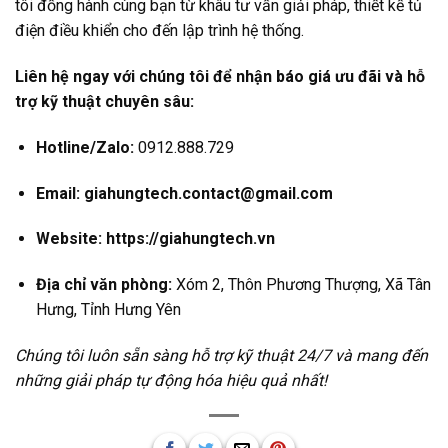
tôi đồng hành cùng bạn từ khâu tư vấn giải pháp, thiết kế tủ
điện điều khiển cho đến lập trình hệ thống.
Liên hệ ngay với chúng tôi để nhận báo giá ưu đãi và hỗ
trợ kỹ thuật chuyên sâu:
Hotline/Zalo:
0912.888.729
Email: giahungtech.contact@gmail.com
Website: https://giahungtech.vn
Địa chỉ văn phòng:
Xóm 2, Thôn Phương Thượng, Xã Tân
Hưng, Tỉnh Hưng Yên
Chúng tôi luôn sẵn sàng hỗ trợ kỹ thuật 24/7 và mang đến
những giải pháp tự động hóa hiệu quả nhất!