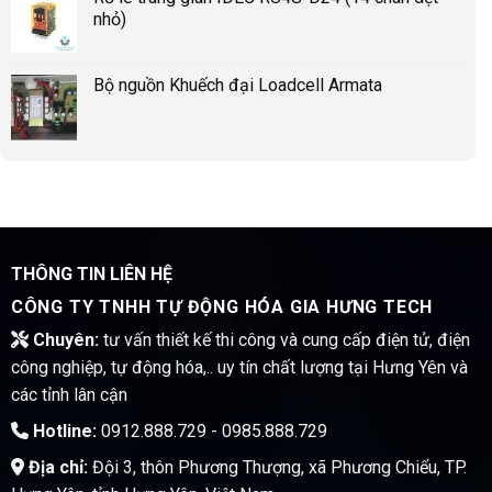
nhỏ)
Bộ nguồn Khuếch đại Loadcell Armata
THÔNG TIN LIÊN HỆ
CÔNG TY TNHH TỰ ĐỘNG HÓA GIA HƯNG TECH
Chuyên:
tư vấn thiết kế thi công và cung cấp điện tử, điện
công nghiệp, tự động hóa,.. uy tín chất lượng tại Hưng Yên và
các tỉnh lân cận
Hotline:
0912.888.729 - 0985.888.729
Địa chỉ:
Đội 3, thôn Phương Thượng, xã Phương Chiểu, TP.