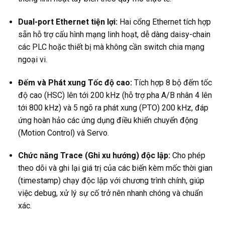
Dual-port Ethernet tiện lợi:
Hai cổng Ethernet tích hợp
sẵn hỗ trợ cấu hình mạng linh hoạt, dễ dàng daisy-chain
các PLC hoặc thiết bị mà không cần switch chia mạng
ngoại vi.
Đếm và Phát xung Tốc độ cao:
Tích hợp 8 bộ đếm tốc
độ cao (HSC) lên tới 200 kHz (hỗ trợ pha A/B nhân 4 lên
tới 800 kHz) và 5 ngõ ra phát xung (PTO) 200 kHz, đáp
ứng hoàn hảo các ứng dụng điều khiển chuyển động
(Motion Control) và Servo.
Chức năng Trace (Ghi xu hướng) độc lập:
Cho phép
theo dõi và ghi lại giá trị của các biến kèm mốc thời gian
(timestamp) chạy độc lập với chương trình chính, giúp
việc debug, xử lý sự cố trở nên nhanh chóng và chuẩn
xác.