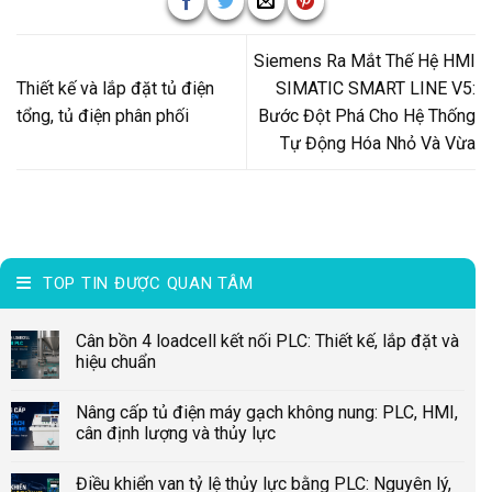
Siemens Ra Mắt Thế Hệ HMI
Thiết kế và lắp đặt tủ điện
SIMATIC SMART LINE V5:
tổng, tủ điện phân phối
Bước Đột Phá Cho Hệ Thống
Tự Động Hóa Nhỏ Và Vừa
TOP TIN ĐƯỢC QUAN TÂM
Cân bồn 4 loadcell kết nối PLC: Thiết kế, lắp đặt và
hiệu chuẩn
Nâng cấp tủ điện máy gạch không nung: PLC, HMI,
cân định lượng và thủy lực
Điều khiển van tỷ lệ thủy lực bằng PLC: Nguyên lý,