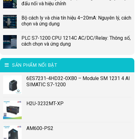
đấu nối và hiệu chỉnh
Bộ cách ly và chia tín hiệu 4–20mA: Nguyên lý, cách
chọn và ứng dụng
PLC S7-1200 CPU 1214C AC/DC/Relay: Thông số,
cách chọn và ứng dụng
SẢN PHẨM NỔI BẬT
6ES7231-4HD32-0XB0 – Module SM 1231 4 AI
SIMATIC S7-1200
H2U-3232MT-XP
AM600-PS2