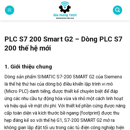
Skip
to
content
PLC S7 200 Smart G2 – Dòng PLC S7
200 thế hệ mới
1. Giới thiệu chung
Dòng sản phẩm SIMATIC S7-200 SMART G2 của Siemens
là thế hệ thứ hai của dòng bộ điều khiển lập trình vi mô
(Micro PLC) danh tiếng, được thiết kế chuyên biệt để đáp
ứng các nhu cầu tự động hóa vừa và nhỏ một cách linh hoạt
và hiệu quả về mặt chi phí. Với thiết kế phần cứng được nâng
cấp toàn diện và kích thước bề ngang (footprint) được thu
hẹp đáng kể so với thế hệ G1, S7-200 SMART G2 mở ra
không gian lắp đặt tối ưu trong các tủ điện công nghiệp hiện