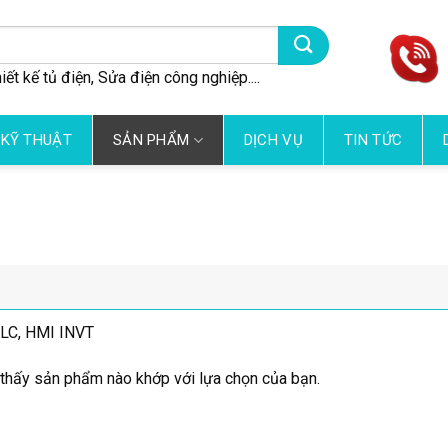
iết kế tủ điện, Sửa điện công nghiệp....
 KỸ THUẬT
SẢN PHẨM
DỊCH VỤ
TIN TỨC
PLC, HMI INVT
thấy sản phẩm nào khớp với lựa chọn của bạn.