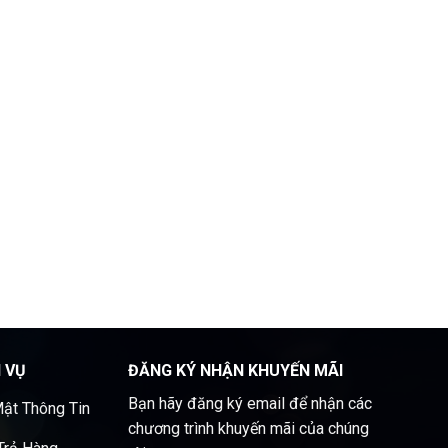
H VỤ
ĐĂNG KÝ NHẬN KHUYẾN MÃI
Bạn hãy đăng ký email để nhận các
ật Thông Tin
chương trình khuyến mãi của chúng