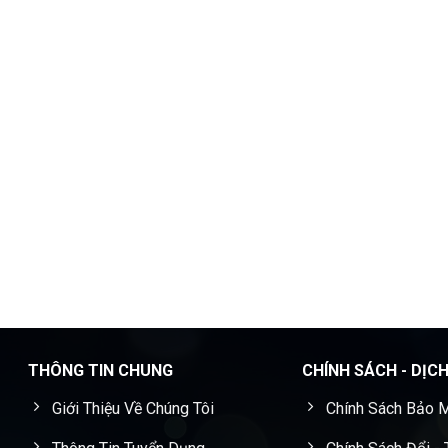
THÔNG TIN CHUNG
CHÍNH SÁCH - DỊC
Giới Thiệu Về Chúng Tôi
Chính Sách Bảo M