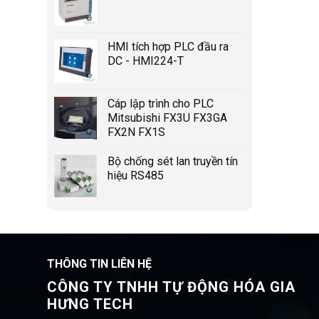
HMI tích hợp PLC đầu ra
DC - HMI224-T
Cáp lập trình cho PLC
Mitsubishi FX3U FX3GA
FX2N FX1S
Bộ chống sét lan truyền tín
hiệu RS485
THÔNG TIN LIÊN HỆ
CÔNG TY TNHH TỰ ĐỘNG HÓA GIA
HƯNG TECH