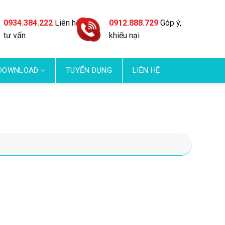
0934.384.222
Liên hệ
0912.888.729
Góp ý,
tư vấn
khiếu nại
DOWNLOAD
TUYỂN DỤNG
LIÊN HỆ