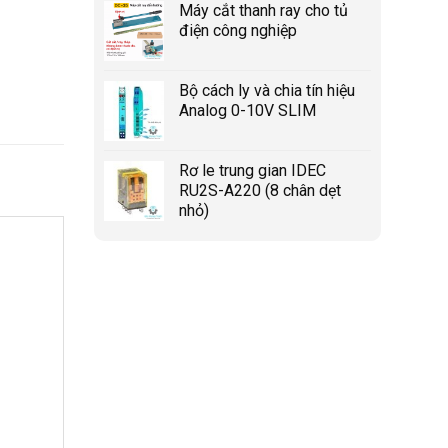
Máy cắt thanh ray cho tủ
điện công nghiệp
Bộ cách ly và chia tín hiệu
Analog 0-10V SLIM
Rơ le trung gian IDEC
RU2S-A220 (8 chân dẹt
nhỏ)