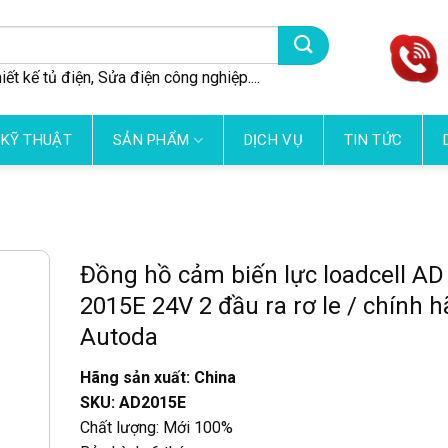
iết kế tủ điện, Sửa điện công nghiệp....
 KỸ THUẬT
SẢN PHẨM
DỊCH VỤ
TIN TỨC
Đồng hồ cảm biến lực loadcell AD
2015E 24V 2 đầu ra rơ le / chính 
Autoda
Hãng sản xuất: China
SKU: AD2015E
Chất lượng: Mới 100%