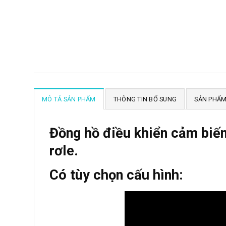
MÔ TẢ SẢN PHẨM
THÔNG TIN BỔ SUNG
SẢN PHẨM
Đồng hồ điều khiển cảm biế
rơle.
Có tùy chọn cấu hình: