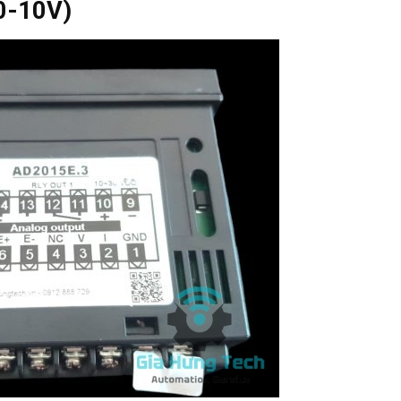
0-10V)