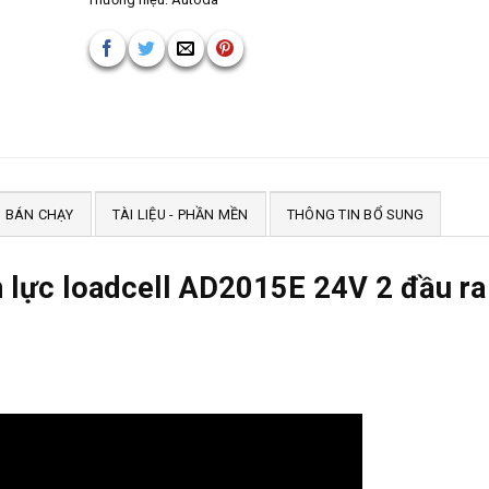
 BÁN CHẠY
TÀI LIỆU - PHẦN MỀN
THÔNG TIN BỔ SUNG
n lực loadcell AD2015E 24V 2 đầu ra