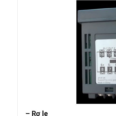
– Rơ le