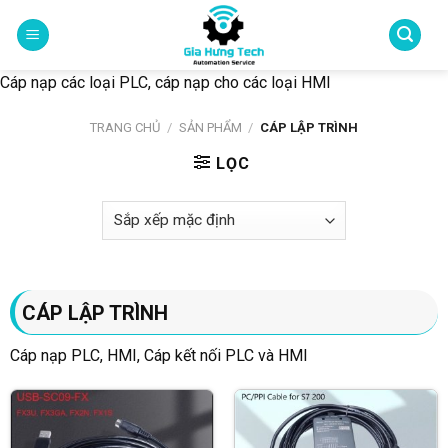
Skip
to
content
Cáp nạp các loại PLC, cáp nạp cho các loại HMI
TRANG CHỦ
/
SẢN PHẨM
/
CÁP LẬP TRÌNH
LỌC
CÁP LẬP TRÌNH
Cáp nạp PLC, HMI, Cáp kết nối PLC và HMI