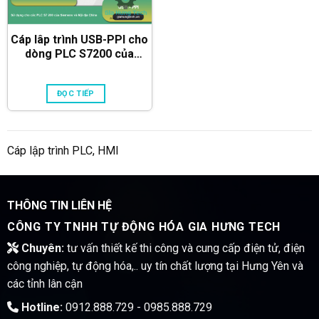
Cáp lâp trình USB-PPI cho
dòng PLC S7200 của
Siemens
ĐỌC TIẾP
Cáp lập trình PLC, HMI
THÔNG TIN LIÊN HỆ
CÔNG TY TNHH TỰ ĐỘNG HÓA GIA HƯNG TECH
Chuyên:
tư vấn thiết kế thi công và cung cấp điện tử, điện
công nghiệp, tự động hóa,.. uy tín chất lượng tại Hưng Yên và
các tỉnh lân cận
Hotline:
0912.888.729 - 0985.888.729