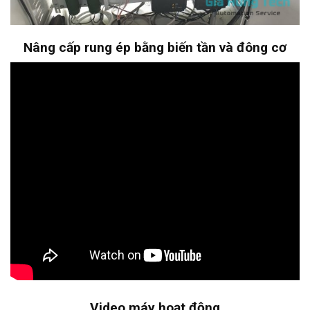
Nâng cấp rung ép bằng biến tần và đông cơ
Video máy hoạt động