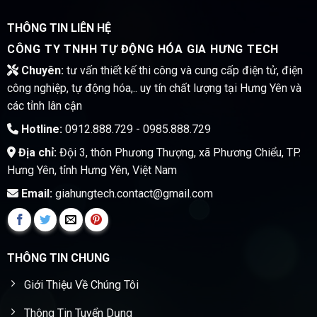
THÔNG TIN LIÊN HỆ
CÔNG TY TNHH TỰ ĐỘNG HÓA GIA HƯNG TECH
Chuyên:
tư vấn thiết kế thi công và cung cấp điện tử, điện
công nghiệp, tự động hóa,.. uy tín chất lượng tại Hưng Yên và
các tỉnh lân cận
Hotline:
0912.888.729 - 0985.888.729
Địa chỉ:
Đội 3, thôn Phương Thượng, xã Phương Chiểu, TP.
Hưng Yên, tỉnh Hưng Yên, Việt Nam
Email:
giahungtech.contact@gmail.com
THÔNG TIN CHUNG
Giới Thiệu Về Chúng Tôi
Thông Tin Tuyển Dụng