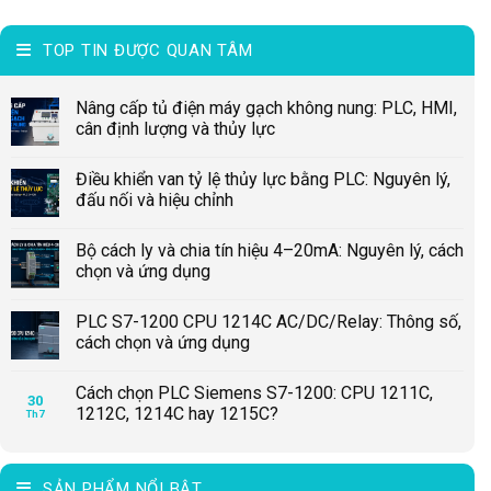
TOP TIN ĐƯỢC QUAN TÂM
Nâng cấp tủ điện máy gạch không nung: PLC, HMI,
cân định lượng và thủy lực
Điều khiển van tỷ lệ thủy lực bằng PLC: Nguyên lý,
đấu nối và hiệu chỉnh
Bộ cách ly và chia tín hiệu 4–20mA: Nguyên lý, cách
chọn và ứng dụng
PLC S7-1200 CPU 1214C AC/DC/Relay: Thông số,
cách chọn và ứng dụng
Cách chọn PLC Siemens S7-1200: CPU 1211C,
30
1212C, 1214C hay 1215C?
Th7
SẢN PHẨM NỔI BẬT