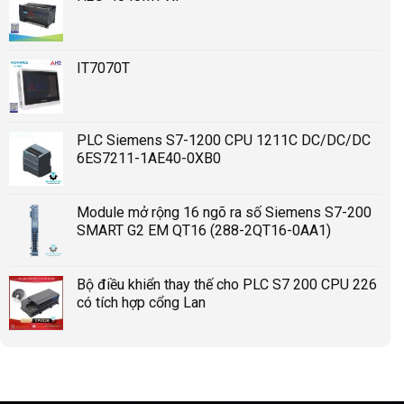
IT7070T
PLC Siemens S7-1200 CPU 1211C DC/DC/DC
6ES7211-1AE40-0XB0
Module mở rộng 16 ngõ ra số Siemens S7-200
SMART G2 EM QT16 (288-2QT16-0AA1)
Bộ điều khiển thay thế cho PLC S7 200 CPU 226
có tích hợp cổng Lan