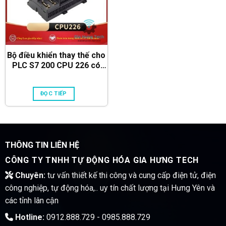
Bộ điều khiển thay thế cho
PLC S7 200 CPU 226 có
tích hợp cổng Lan
ĐỌC TIẾP
THÔNG TIN LIÊN HỆ
CÔNG TY TNHH TỰ ĐỘNG HÓA GIA HƯNG TECH
Chuyên:
tư vấn thiết kế thi công và cung cấp điện tử, điện
công nghiệp, tự động hóa,.. uy tín chất lượng tại Hưng Yên và
các tỉnh lân cận
Hotline:
0912.888.729 - 0985.888.729