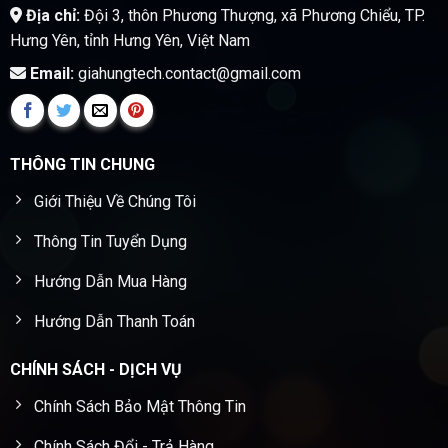
Địa chỉ:
Đội 3, thôn Phương Thượng, xã Phương Chiểu, TP.
Hưng Yên, tỉnh Hưng Yên, Việt Nam
Email:
giahungtech.contact@gmail.com
THÔNG TIN CHUNG
Giới Thiệu Về Chúng Tôi
Thông Tin Tuyển Dụng
Hướng Dẫn Mua Hàng
Hướng Dẫn Thanh Toán
CHÍNH SÁCH - DỊCH VỤ
Chính Sách Bảo Mật Thông Tin
Chính Sách Đổi - Trả Hàng