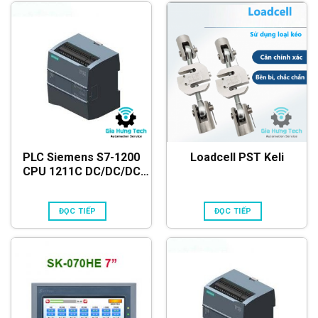
PLC Siemens S7-1200
Loadcell PST Keli
CPU 1211C DC/DC/DC
6ES7211-1AE40-0XB0
ĐỌC TIẾP
ĐỌC TIẾP