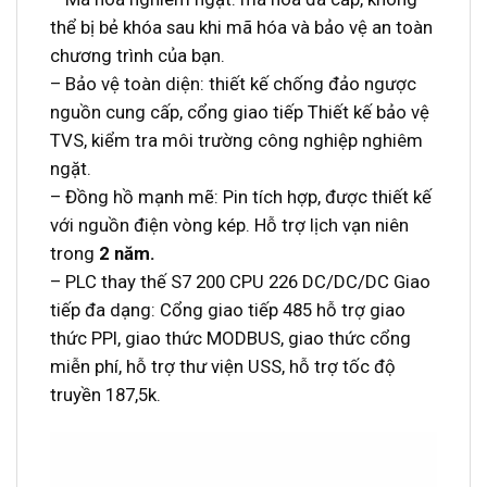
thể bị bẻ khóa sau khi mã hóa và bảo vệ an toàn
chương trình của bạn.
– Bảo vệ toàn diện: thiết kế chống đảo ngược
nguồn cung cấp, cổng giao tiếp Thiết kế bảo vệ
TVS, kiểm tra môi trường công nghiệp nghiêm
ngặt.
– Đồng hồ mạnh mẽ: Pin tích hợp, được thiết kế
với nguồn điện vòng kép. Hỗ trợ lịch vạn niên
trong
2 năm.
– PLC thay thế S7 200 CPU 226 DC/DC/DC Giao
tiếp đa dạng: Cổng giao tiếp 485 hỗ trợ giao
thức PPI, giao thức MODBUS, giao thức cổng
miễn phí, hỗ trợ thư viện USS, hỗ trợ tốc độ
truyền 187,5k.