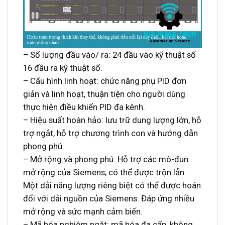
– Số lượng đầu vào/ ra: 24 đầu vào kỹ thuật số
16 đầu ra kỹ thuật số.
– Cấu hình linh hoạt: chức năng phụ PID đơn
giản và linh hoạt, thuận tiện cho người dùng
thực hiện điều khiển PID đa kênh.
– Hiệu suất hoàn hảo: lưu trữ dung lượng lớn, hỗ
trợ ngắt, hỗ trợ chương trình con và hướng dẫn
phong phú.
– Mở rộng và phong phú: Hỗ trợ các mô-đun
mở rộng của Siemens, có thể được trộn lẫn.
Một dải năng lượng riêng biệt có thể được hoán
đổi với dải nguồn của Siemens. Đáp ứng nhiều
mở rộng và sức mạnh cảm biến.
– Mã hóa nghiêm ngặt: mã hóa đa cấp, không