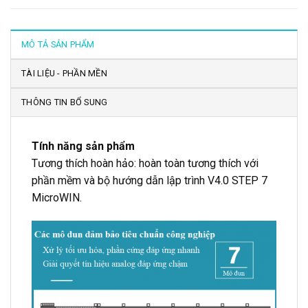
MÔ TẢ SẢN PHẨM
TÀI LIỆU - PHẦN MỀN
THÔNG TIN BỔ SUNG
Tính năng sản phẩm
Tương thích hoàn hảo: hoàn toàn tương thích với
phần mềm và bộ hướng dẫn lập trình V4.0
STEP 7
MicroWIN
.