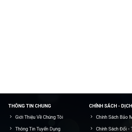
THÔNG TIN CHUNG
CHÍNH SÁCH - DỊC
Giới Thiệu Về Chúng Tôi
Chính Sách Bảo M
Thông Tin Tuyển Dụng
Chính Sách Đổi -