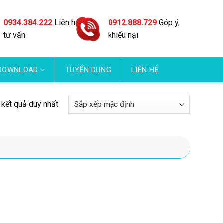
0934.384.222
Liên hệ
0912.888.729
Góp ý,
tư vấn
khiếu nại
DOWNLOAD
TUYỂN DỤNG
LIÊN HỆ
ị kết quả duy nhất