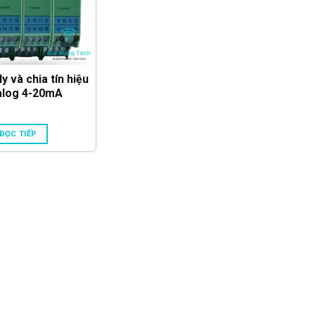
y và chia tín hiệu
alog 4-20mA
ĐỌC TIẾP