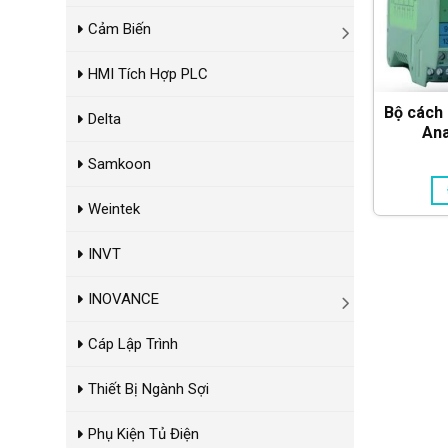
Cảm Biến
HMI Tích Hợp PLC
Bộ cách l
Delta
An
Samkoon
Weintek
INVT
INOVANCE
Cáp Lập Trình
Thiết Bị Ngành Sợi
Phụ Kiện Tủ Điện