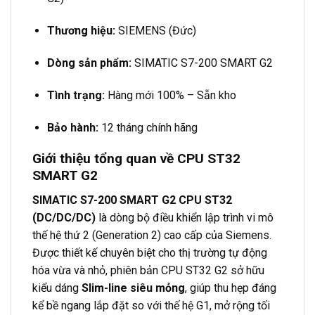
Thương hiệu:
SIEMENS (Đức)
Dòng sản phẩm:
SIMATIC S7-200 SMART G2
Tình trạng:
Hàng mới 100% – Sẵn kho
Bảo hành:
12 tháng chính hãng
Giới thiệu tổng quan về CPU ST32
SMART G2
SIMATIC S7-200 SMART G2 CPU ST32
(DC/DC/DC)
là dòng bộ điều khiển lập trình vi mô
thế hệ thứ 2 (Generation 2) cao cấp của Siemens.
Được thiết kế chuyên biệt cho thị trường tự động
hóa vừa và nhỏ, phiên bản CPU ST32 G2 sở hữu
kiểu dáng
Slim-line siêu mỏng
, giúp thu hẹp đáng
kể bề ngang lắp đặt so với thế hệ G1, mở rộng tối