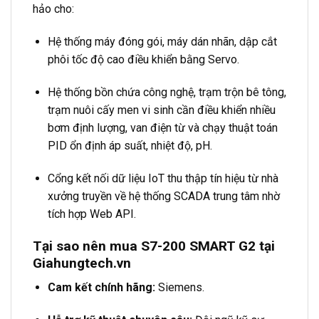
hảo cho:
Hệ thống máy đóng gói, máy dán nhãn, dập cắt
phôi tốc độ cao điều khiển bằng Servo.
Hệ thống bồn chứa công nghệ, trạm trộn bê tông,
trạm nuôi cấy men vi sinh cần điều khiển nhiều
bơm định lượng, van điện từ và chạy thuật toán
PID ổn định áp suất, nhiệt độ, pH.
Cổng kết nối dữ liệu IoT thu thập tín hiệu từ nhà
xưởng truyền về hệ thống SCADA trung tâm nhờ
tích hợp Web API.
Tại sao nên mua S7-200 SMART G2 tại
Giahungtech.vn
Cam kết chính hãng:
Siemens.