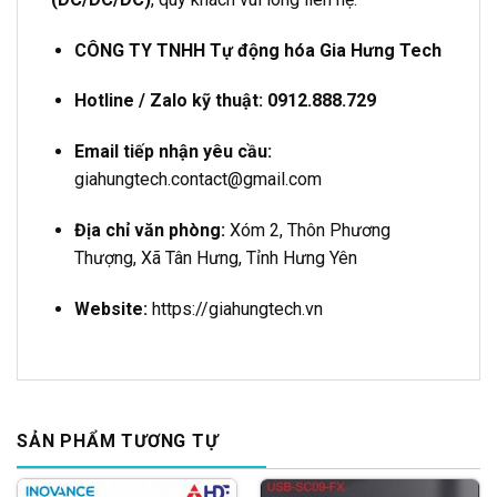
CÔNG TY TNHH Tự động hóa Gia Hưng Tech
Hotline / Zalo kỹ thuật: 0912.888.729
Email tiếp nhận yêu cầu:
giahungtech.contact@gmail.com
Địa chỉ văn phòng:
Xóm 2, Thôn Phương
Thượng, Xã Tân Hưng, Tỉnh Hưng Yên
Website:
https://giahungtech.vn
SẢN PHẨM TƯƠNG TỰ