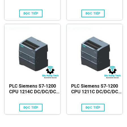
ĐỌC TIẾP
ĐỌC TIẾP
PLC Siemens S7-1200
PLC Siemens S7-1200
CPU 1214C DC/DC/DC
CPU 1211C DC/DC/DC
6ES7214-1AG40-0XB0
6ES7211-1AE40-0XB0
ĐỌC TIẾP
ĐỌC TIẾP