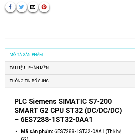
MÔ TẢ SẢN PHẨM
TÀI LIỆU - PHẦN MỀN
THÔNG TIN BỔ SUNG
PLC Siemens SIMATIC S7-200
SMART G2 CPU ST32 (DC/DC/DC)
– 6ES7288-1ST32-0AA1
Mã sản phẩm:
6ES7288-1ST32-0AA1 (Thế hệ
G2)