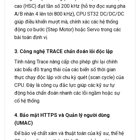
cao (HSC) đạt tần số 200 kHz (hỗ trợ đọc xung pha
A/B nhân 4 lên tới 800 kHz), CPU ST32 DC/DC/DC
giúp điều khiển mượt mà, chính xác các hệ thống
động cơ bước (Step Motor) hoặc Servo trong các
bài toán định vị.
3. Công nghệ TRACE chẩn đoán lỗi độc lập
Tính năng Trace nâng cấp cho phép ghi lại chính
xác biểu đồ trạng thái của các biến số thời gian
thực chạy độc lập với chu kỳ quét (scan cycle) của
CPU. Đây là công cụ đắc lực giúp các kỹ sư tự
động hóa chẩn đoán nhanh các lỗi ngầm hoặc sự
cố hệ thống.
4. Bảo mật HTTPS và Quản lý người dùng
(UMAC)
Để bảo vệ chất xám và thuật toán của kỹ sư, thế hệ