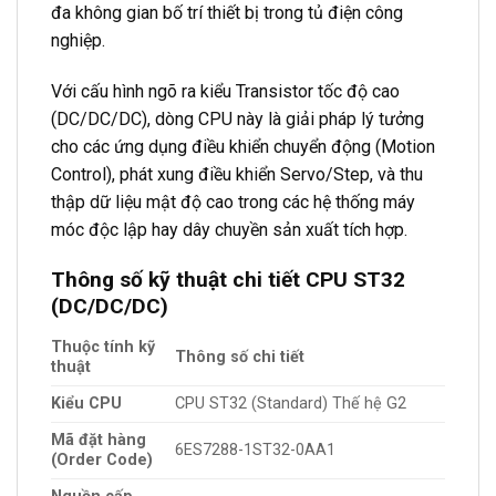
đa không gian bố trí thiết bị trong tủ điện công
nghiệp.
Với cấu hình ngõ ra kiểu Transistor tốc độ cao
(DC/DC/DC), dòng CPU này là giải pháp lý tưởng
cho các ứng dụng điều khiển chuyển động (Motion
Control), phát xung điều khiển Servo/Step, và thu
thập dữ liệu mật độ cao trong các hệ thống máy
móc độc lập hay dây chuyền sản xuất tích hợp.
Thông số kỹ thuật chi tiết CPU ST32
(DC/DC/DC)
Thuộc tính kỹ
Thông số chi tiết
thuật
Kiểu CPU
CPU ST32 (Standard) Thế hệ G2
Mã đặt hàng
6ES7288-1ST32-0AA1
(Order Code)