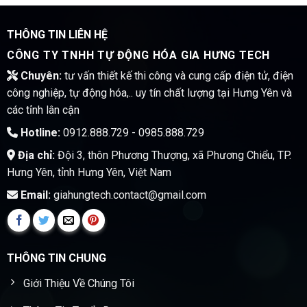
THÔNG TIN LIÊN HỆ
CÔNG TY TNHH TỰ ĐỘNG HÓA GIA HƯNG TECH
Chuyên:
tư vấn thiết kế thi công và cung cấp điện tử, điện
công nghiệp, tự động hóa,.. uy tín chất lượng tại Hưng Yên và
các tỉnh lân cận
Hotline:
0912.888.729 - 0985.888.729
Địa chỉ:
Đội 3, thôn Phương Thượng, xã Phương Chiểu, TP.
Hưng Yên, tỉnh Hưng Yên, Việt Nam
Email:
giahungtech.contact@gmail.com
THÔNG TIN CHUNG
Giới Thiệu Về Chúng Tôi