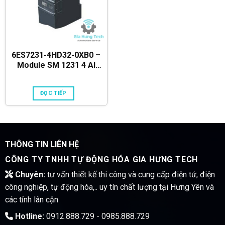
6ES7231-4HD32-0XB0 –
Module SM 1231 4 AI
SIMATIC S7-1200
ĐỌC TIẾP
THÔNG TIN LIÊN HỆ
CÔNG TY TNHH TỰ ĐỘNG HÓA GIA HƯNG TECH
Chuyên:
tư vấn thiết kế thi công và cung cấp điện tử, điện
công nghiệp, tự động hóa,.. uy tín chất lượng tại Hưng Yên và
các tỉnh lân cận
Hotline:
0912.888.729 - 0985.888.729