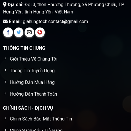
Địa chỉ:
Đội 3, thôn Phương Thượng, xã Phương Chiểu, TP.
Hưng Yên, tỉnh Hưng Yên, Việt Nam
Email:
giahungtech.contact@gmail.com
THÔNG TIN CHUNG
Giới Thiệu Về Chúng Tôi
Thông Tin Tuyển Dụng
Hướng Dẫn Mua Hàng
Hướng Dẫn Thanh Toán
CHÍNH SÁCH - DỊCH VỤ
Chính Sách Bảo Mật Thông Tin
Chính Sách Đổi - Trả Hàng