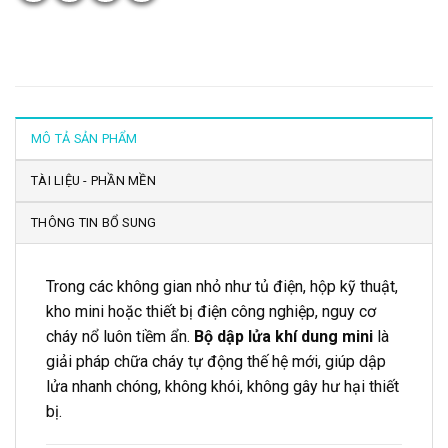
MÔ TẢ SẢN PHẨM
TÀI LIỆU - PHẦN MỀN
THÔNG TIN BỔ SUNG
Trong các không gian nhỏ như tủ điện, hộp kỹ thuật,
kho mini hoặc thiết bị điện công nghiệp, nguy cơ
cháy nổ luôn tiềm ẩn.
Bộ dập lửa khí dung mini
là
giải pháp chữa cháy tự động thế hệ mới, giúp dập
lửa nhanh chóng, không khói, không gây hư hại thiết
bị.