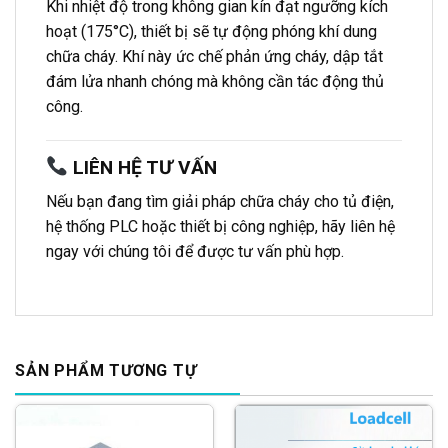
Khi nhiệt độ trong không gian kín đạt ngưỡng kích
hoạt (175°C), thiết bị sẽ tự động phóng khí dung
chữa cháy. Khí này ức chế phản ứng cháy, dập tắt
đám lửa nhanh chóng mà không cần tác động thủ
công.
LIÊN HỆ TƯ VẤN
Nếu bạn đang tìm giải pháp chữa cháy cho tủ điện,
hệ thống PLC hoặc thiết bị công nghiệp, hãy liên hệ
ngay với chúng tôi để được tư vấn phù hợp.
SẢN PHẨM TƯƠNG TỰ