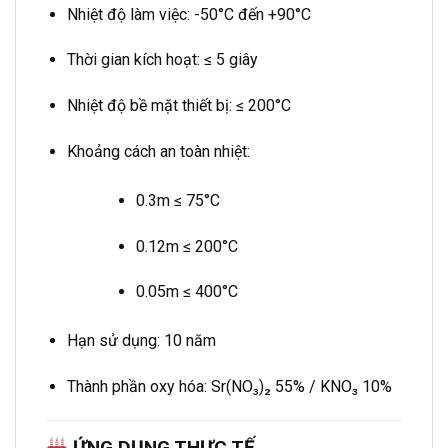
Nhiệt độ làm việc: -50°C đến +90°C
Thời gian kích hoạt: ≤ 5 giây
Nhiệt độ bề mặt thiết bị: ≤ 200°C
Khoảng cách an toàn nhiệt:
0.3m ≤ 75°C
0.12m ≤ 200°C
0.05m ≤ 400°C
Hạn sử dụng: 10 năm
Thành phần oxy hóa: Sr(NO₃)₂ 55% / KNO₃ 10%
ỨNG DỤNG THỰC TẾ