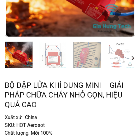
BỘ DẬP LỬA KHÍ DUNG MINI – GIẢI
PHÁP CHỮA CHÁY NHỎ GỌN, HIỆU
QUẢ CAO
Xuất xứ: China
SKU: HOT Aerosot
Chất lượng: Mới 100%