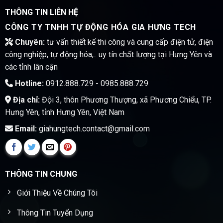
THÔNG TIN LIÊN HỆ
CÔNG TY TNHH TỰ ĐỘNG HÓA GIA HƯNG TECH
Chuyên:
tư vấn thiết kế thi công và cung cấp điện tử, điện
công nghiệp, tự động hóa,.. uy tín chất lượng tại Hưng Yên và
các tỉnh lân cận
Hotline:
0912.888.729 - 0985.888.729
Địa chỉ:
Đội 3, thôn Phương Thượng, xã Phương Chiểu, TP.
Hưng Yên, tỉnh Hưng Yên, Việt Nam
Email:
giahungtech.contact@gmail.com
THÔNG TIN CHUNG
Giới Thiệu Về Chúng Tôi
Thông Tin Tuyển Dụng