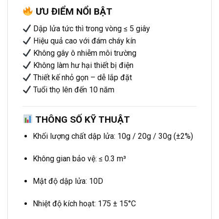
ƯU ĐIỂM NỔI BẬT
Dập lửa tức thì trong vòng ≤ 5 giây
Hiệu quả cao với đám cháy kín
Không gây ô nhiễm môi trường
Không làm hư hại thiết bị điện
Thiết kế nhỏ gọn – dễ lắp đặt
Tuổi thọ lên đến 10 năm
THÔNG SỐ KỸ THUẬT
Khối lượng chất dập lửa: 10g / 20g / 30g (±2%)
Không gian bảo vệ: ≤ 0.3 m³
Mật độ dập lửa: 10D
Nhiệt độ kích hoạt: 175 ± 15°C