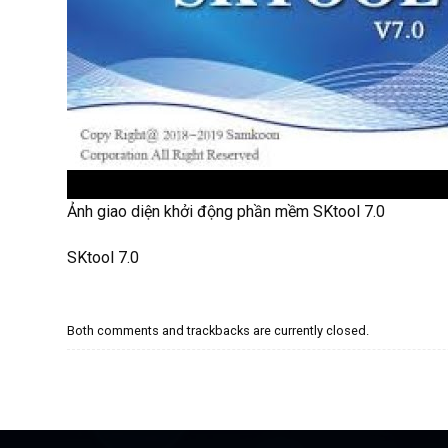
Ảnh giao diện khởi động phần mềm SKtool 7.0
SKtool 7.0
Both comments and trackbacks are currently closed.