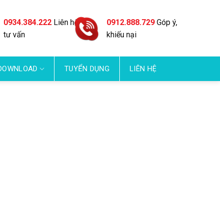
0934.384.222
Liên hệ
0912.888.729
Góp ý,
tư vấn
khiếu nại
DOWNLOAD
TUYỂN DỤNG
LIÊN HỆ