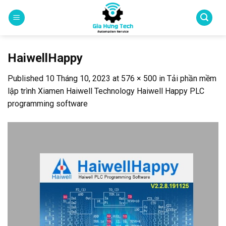
Skip
to
content
HaiwellHappy
Published
10 Tháng 10, 2023
at
576 × 500
in
Tải phần mềm
lập trình Xiamen Haiwell Technology Haiwell Happy PLC
programming software