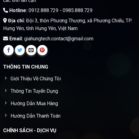
các tỉnh lân cận
Hotline:
0912.888.729 - 0985.888.729
Địa chỉ:
Đội 3, thôn Phương Thượng, xã Phương Chiểu, TP.
Hưng Yên, tỉnh Hưng Yên, Việt Nam
Email:
giahungtech.contact@gmail.com
THÔNG TIN CHUNG
Giới Thiệu Về Chúng Tôi
Thông Tin Tuyển Dụng
Hướng Dẫn Mua Hàng
Hướng Dẫn Thanh Toán
CHÍNH SÁCH - DỊCH VỤ