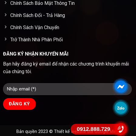
Chính Sách Bảo Mật Thông Tin
Chính Sách Đổi - Trả Hàng
Chính Sách Vận Chuyển
Trở Thành Nhà Phân Phối
ĐĂNG KÝ NHẬN KHUYẾN MÃI
Bạn hãy đăng ký email để nhận các chương trình khuyến mãi
của chúng tôi.
0912.888.729
Bản quyền 2023 ©
Thiết kế website
bởi Google Meta