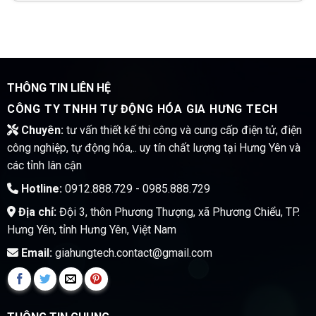
THÔNG TIN LIÊN HỆ
CÔNG TY TNHH TỰ ĐỘNG HÓA GIA HƯNG TECH
Chuyên:
tư vấn thiết kế thi công và cung cấp điện tử, điện
công nghiệp, tự động hóa,.. uy tín chất lượng tại Hưng Yên và
các tỉnh lân cận
Hotline:
0912.888.729 - 0985.888.729
Địa chỉ:
Đội 3, thôn Phương Thượng, xã Phương Chiểu, TP.
Hưng Yên, tỉnh Hưng Yên, Việt Nam
Email:
giahungtech.contact@gmail.com