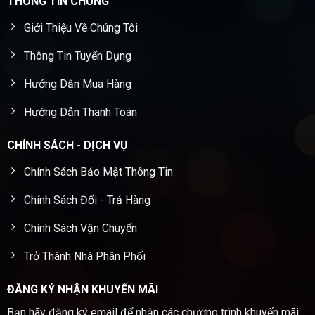
THÔNG TIN CHUNG
Giới Thiệu Về Chúng Tôi
Thông Tin Tuyển Dụng
Hướng Dẫn Mua Hàng
Hướng Dẫn Thanh Toán
CHÍNH SÁCH - DỊCH VỤ
Chính Sách Bảo Mật Thông Tin
Chính Sách Đổi - Trả Hàng
Chính Sách Vận Chuyển
Trở Thành Nhà Phân Phối
ĐĂNG KÝ NHẬN KHUYẾN MÃI
Bạn hãy đăng ký email để nhận các chương trình khuyến mãi