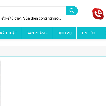
iết kế tủ điện, Sửa điện công nghiệp....
 KỸ THUẬT
SẢN PHẨM
DỊCH VỤ
TIN TỨC