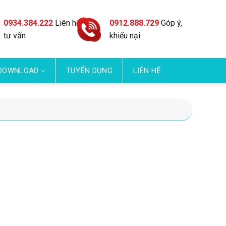
0934.384.222
Liên hệ
0912.888.729
Góp ý,
tư vấn
khiếu nại
DOWNLOAD
TUYỂN DỤNG
LIÊN HỆ