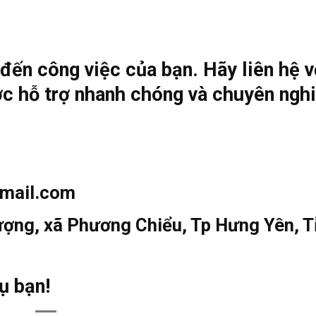
ến công việc của bạn. Hãy liên hệ v
c hỗ trợ nhanh chóng và chuyên nghi
gmail.com
ượng, xã Phương Chiểu, Tp Hưng Yên, T
ụ bạn!