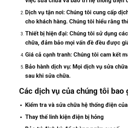
việc sửa chữa và bảo trì hệ thống điện 
Dịch vụ tận nơi
: Chúng tôi cung cấp dịch
cho khách hàng. Chúng tôi hiểu rằng thờ
Thiết bị hiện đại
: Chúng tôi sử dụng các
chữa, đảm bảo mọi vấn đề đều được giải
Giá cả cạnh tranh
: Chúng tôi cam kết ma
Bảo hành dịch vụ
: Mọi dịch vụ sửa chữ
sau khi sửa chữa.
Các dịch vụ của chúng tôi bao
Kiểm tra và sửa chữa hệ thống điện củ
Thay thế linh kiện điện bị hỏng