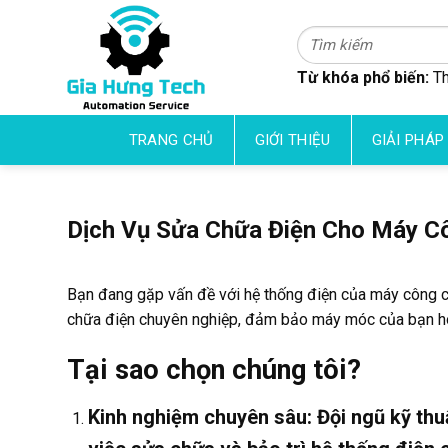
Skip
to
Tìm
kiếm:
content
Từ khóa phổ biến:
Th
TRANG CHỦ
GIỚI THIỆU
GIẢI PHÁP
Dịch Vụ Sửa Chữa Điện Cho Máy C
Bạn đang gặp vấn đề với hệ thống điện của máy công cụ
chữa điện chuyên nghiệp, đảm bảo máy móc của bạn ho
Tại sao chọn chúng tôi?
Kinh nghiệm chuyên sâu
: Đội ngũ kỹ th