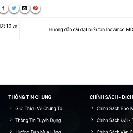
MD310 và
Hướng dẫn cài đặt biến tần Inovance 
THÔNG TIN CHUNG
CHÍNH SÁCH - DỊC
Giới Thiệu Về Chúng Tôi
Chính Sách Bảo M
Thông Tin Tuyển Dụng
Chính Sách Đổi -
,
Hướng Dẫn Mua Hàng
Chính Sách Vận 