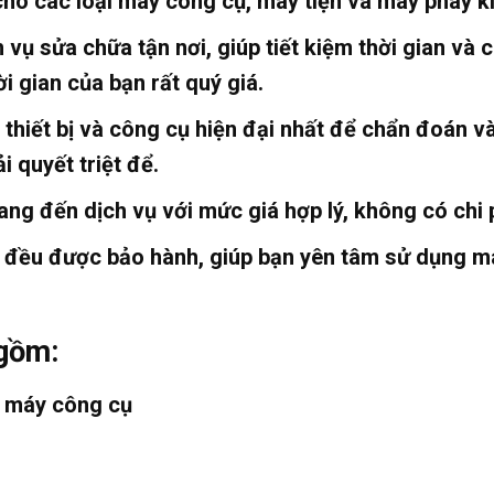
cho các loại máy công cụ, máy tiện và máy phay ki
 vụ sửa chữa tận nơi, giúp tiết kiệm thời gian và c
i gian của bạn rất quý giá.
 thiết bị và công cụ hiện đại nhất để chẩn đoán v
 quyết triệt để.
ng đến dịch vụ với mức giá hợp lý, không có chi p
a đều được bảo hành, giúp bạn yên tâm sử dụng 
 gồm:
a máy công cụ