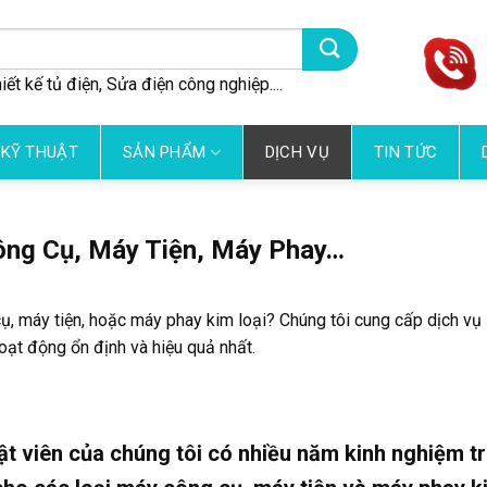
iết kế tủ điện, Sửa điện công nghiệp....
 KỸ THUẬT
SẢN PHẨM
DỊCH VỤ
TIN TỨC
ông Cụ, Máy Tiện, Máy Phay…
, máy tiện, hoặc máy phay kim loại? Chúng tôi cung cấp dịch vụ
ạt động ổn định và hiệu quả nhất.
uật viên của chúng tôi có nhiều năm kinh nghiệm t