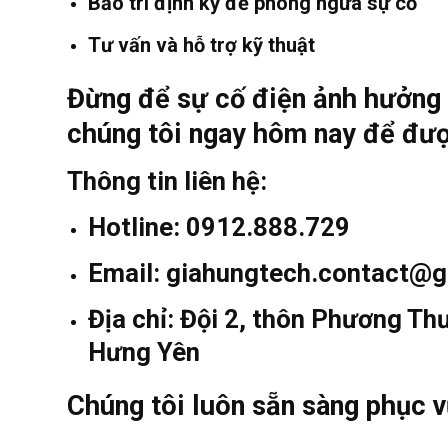
Bảo trì định kỳ để phòng ngừa sự cố
Tư vấn và hỗ trợ kỹ thuật
Đừng để sự cố điện ảnh hưởng đ
chúng tôi ngay hôm nay để đượ
Thông tin liên hệ:
Hotline: 0912.888.729
Email: giahungtech.contact@
Địa chỉ: Đội 2, thôn Phương Th
Hưng Yên
Chúng tôi luôn sẵn sàng phục v