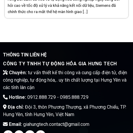
hỏi cao về tốc độ xử lý và khả năng kết nối dữ liệu, Siemens đã
chính thức cho ra mắt thế hệ màn hình giao [...]
THÔNG TIN LIÊN HỆ
CÔNG TY TNHH TỰ ĐỘNG HÓA GIA HƯNG TECH
Chuyên:
tư vấn thiết kế thi công và cung cấp điện tử, điện
công nghiệp, tự động hóa,.. uy tín chất lượng tại Hưng Yên và
các tỉnh lân cận
Hotline:
0912.888.729 - 0985.888.729
Địa chỉ:
Đội 3, thôn Phương Thượng, xã Phương Chiểu, TP.
Hưng Yên, tỉnh Hưng Yên, Việt Nam
Email:
giahungtech.contact@gmail.com