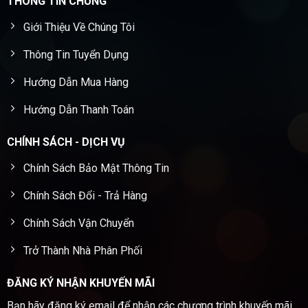
THÔNG TIN CHUNG
Giới Thiệu Về Chúng Tôi
Thông Tin Tuyển Dụng
Hướng Dẫn Mua Hàng
Hướng Dẫn Thanh Toán
CHÍNH SÁCH - DỊCH VỤ
Chính Sách Bảo Mật Thông Tin
Chính Sách Đổi - Trả Hàng
Chính Sách Vận Chuyển
Trở Thành Nhà Phân Phối
ĐĂNG KÝ NHẬN KHUYẾN MÃI
Bạn hãy đăng ký email để nhận các chương trình khuyến mãi