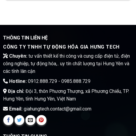
THÔNG TIN LIÊN HỆ
CÔNG TY TNHH TỰ ĐỘNG HÓA GIA HƯNG TECH
Chuyên:
tư vấn thiết kế thi công và cung cấp điện tử, điện
công nghiệp, tự động hóa,.. uy tín chất lượng tại Hưng Yên và
các tỉnh lân cận
Hotline:
0912.888.729 - 0985.888.729
Địa chỉ:
Đội 3, thôn Phương Thượng, xã Phương Chiểu, TP.
Hưng Yên, tỉnh Hưng Yên, Việt Nam
Email:
giahungtech.contact@gmail.com