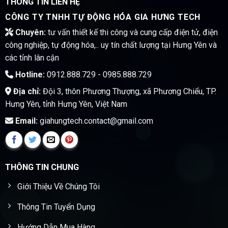
THÔNG TIN LIÊN HỆ
CÔNG TY TNHH TỰ ĐỘNG HÓA GIA HƯNG TECH
Chuyên:
tư vấn thiết kế thi công và cung cấp điện tử, điện
công nghiệp, tự động hóa,.. uy tín chất lượng tại Hưng Yên và
các tỉnh lân cận
Hotline:
0912.888.729 - 0985.888.729
Địa chỉ:
Đội 3, thôn Phương Thượng, xã Phương Chiểu, TP.
Hưng Yên, tỉnh Hưng Yên, Việt Nam
Email:
giahungtech.contact@gmail.com
THÔNG TIN CHUNG
Giới Thiệu Về Chúng Tôi
Thông Tin Tuyển Dụng
Hướng Dẫn Mua Hàng