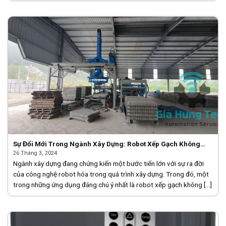
Sự Đổi Mới Trong Ngành Xây Dựng: Robot Xếp Gạch Không
Nung
26 Tháng 3, 2024
Ngành xây dựng đang chứng kiến một bước tiến lớn với sự ra đời
của công nghệ robot hóa trong quá trình xây dựng. Trong đó, một
trong những ứng dụng đáng chú ý nhất là robot xếp gạch không [...]