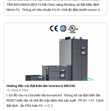
TẦN INOVANCE MD310 Mã Chức năng Khoảng cài đặt Mặc định
Nhóm F0 : Thông số tiêu chuẩn F0-01 Chế độ điều khiển motor 0:
[...]
Hướng dẫn cài đặt biến tần Inovance MD290
15 Tháng 8, 2024
I. Sơ đồ vào ra của biến tần Inovance II. Thông số cài đặt biến tần
RESET biến tần về chế độ mặc định nhà sản xuất : FP-01 = 01. Cách
đặt lệnh : Ấn PRG hiện F0 => [...]