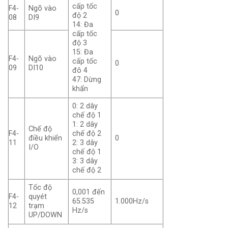
cấp tốc
F4-
Ngõ vào
0
độ 2
08
DI9
14: Đa
cấp tốc
độ 3
15: Đa
F4-
Ngõ vào
cấp tốc
0
09
DI10
đô 4
47: Dừng
khẩn
0: 2 dây
chế độ 1
1: 2 dây
Chế độ
F4-
chế độ 2
điều khiển
0
11
2: 3 dây
I/O
chế độ 1
3: 3 dây
chế độ 2
Tốc độ
0,001 đến
F4-
quyét
65.535
1.000Hz/s
12
trạm
Hz/s
UP/DOWN