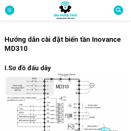
Skip
to
content
Hướng dẫn cài đặt biến tần Inovance
MD310
I.Sơ đồ đấu dây