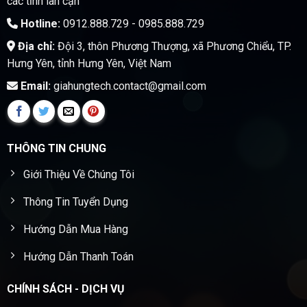
các tỉnh lân cận
Hotline:
0912.888.729 - 0985.888.729
Địa chỉ:
Đội 3, thôn Phương Thượng, xã Phương Chiểu, TP.
Hưng Yên, tỉnh Hưng Yên, Việt Nam
Email:
giahungtech.contact@gmail.com
THÔNG TIN CHUNG
Giới Thiệu Về Chúng Tôi
Thông Tin Tuyển Dụng
Hướng Dẫn Mua Hàng
Hướng Dẫn Thanh Toán
CHÍNH SÁCH - DỊCH VỤ