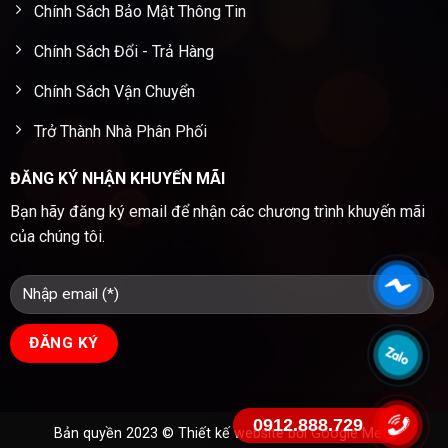
Chính Sách Bảo Mật Thông Tin
Chính Sách Đổi - Trả Hàng
Chính Sách Vận Chuyển
Trở Thành Nhà Phân Phối
ĐĂNG KÝ NHẬN KHUYẾN MÃI
Bạn hãy đăng ký email để nhận các chương trình khuyến mãi
của chúng tôi.
0912.888.729
Bản quyền 2023 ©
Thiết kế website
bởi Google Meta