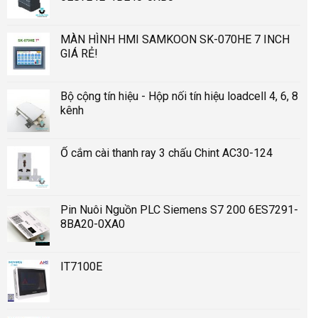
MÀN HÌNH HMI SAMKOON SK-070HE 7 INCH
GIÁ RẺ!
Bộ cộng tín hiệu - Hộp nối tín hiệu loadcell 4, 6, 8
kênh
Ổ cắm cài thanh ray 3 chấu Chint AC30-124
Pin Nuôi Nguồn PLC Siemens S7 200 6ES7291-
8BA20-0XA0
IT7100E