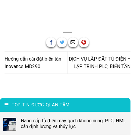
Hướng dẫn cài đặt biến tần
DỊCH VỤ LẮP ĐẶT TỦ ĐIỆN –
Inovance MD290
LẬP TRÌNH PLC, BIẾN TẦN
TOP TIN ĐƯỢC QUAN TÂM
Nâng cấp tủ điện máy gạch không nung: PLC, HMI,
cân định lượng và thủy lực