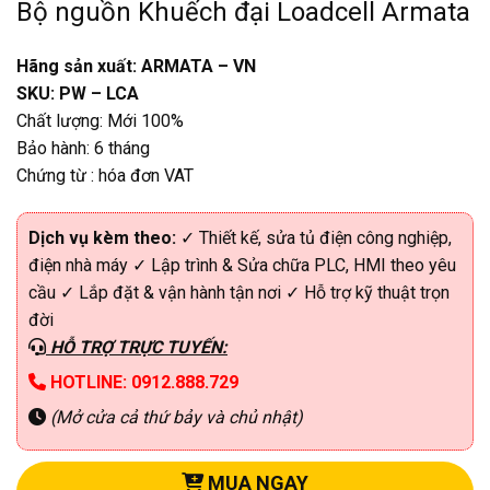
Bộ nguồn Khuếch đại Loadcell Armata
Hãng sản xuất: ARMATA – VN
SKU: PW – LCA
Chất lượng: Mới 100%
Bảo hành: 6 tháng
Chứng từ : hóa đơn VAT
Dịch vụ kèm theo:
✓ Thiết kế, sửa tủ điện công nghiệp,
điện nhà máy ✓ Lập trình & Sửa chữa PLC, HMI theo yêu
cầu ✓ Lắp đặt & vận hành tận nơi ✓ Hỗ trợ kỹ thuật trọn
đời
HỖ TRỢ TRỰC TUYẾN:
HOTLINE: 0912.888.729
(Mở cửa cả thứ bảy và chủ nhật)
MUA NGAY