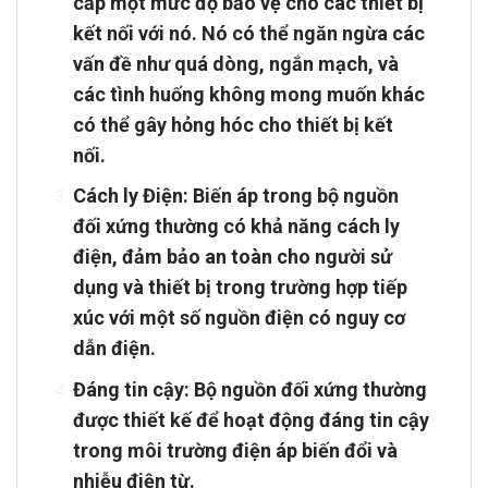
cấp một mức độ bảo vệ cho các thiết bị
kết nối với nó. Nó có thể ngăn ngừa các
vấn đề như quá dòng, ngắn mạch, và
các tình huống không mong muốn khác
có thể gây hỏng hóc cho thiết bị kết
nối.
Cách ly Điện: Biến áp trong bộ nguồn
đối xứng thường có khả năng cách ly
điện, đảm bảo an toàn cho người sử
dụng và thiết bị trong trường hợp tiếp
xúc với một số nguồn điện có nguy cơ
dẫn điện.
Đáng tin cậy: Bộ nguồn đối xứng thường
được thiết kế để hoạt động đáng tin cậy
trong môi trường điện áp biến đổi và
nhiễu điện từ.