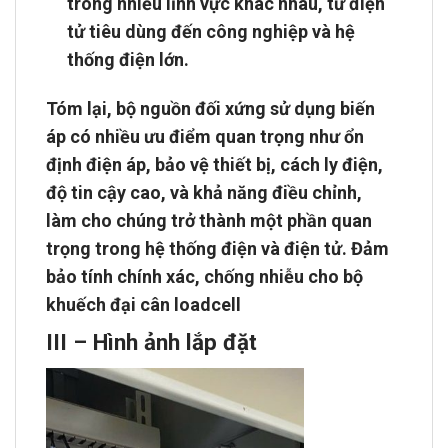
trong nhiều lĩnh vực khác nhau, từ điện
tử tiêu dùng đến công nghiệp và hệ
thống điện lớn.
Tóm lại, bộ nguồn đối xứng sử dụng biến
áp có nhiều ưu điểm quan trọng như ổn
định điện áp, bảo vệ thiết bị, cách ly điện,
độ tin cậy cao, và khả năng điều chỉnh,
làm cho chúng trở thành một phần quan
trọng trong hệ thống điện và điện tử. Đảm
bảo tính chính xác, chống nhiễu cho
bộ
khuếch đại cân loadcell
III – Hình ảnh lắp đặt