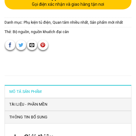
Gọi điện xác nhận và giao hàng tận nơi
Danh mục:
Phụ kiện tủ điện
,
Quan tâm nhiều nhất
,
Sản phẩm mới nhất
Thẻ:
Bộ nguồn
,
nguồn khuếch đại cân
MÔ TẢ SẢN PHẨM
TÀI LIỆU - PHẦN MỀN
THÔNG TIN BỔ SUNG