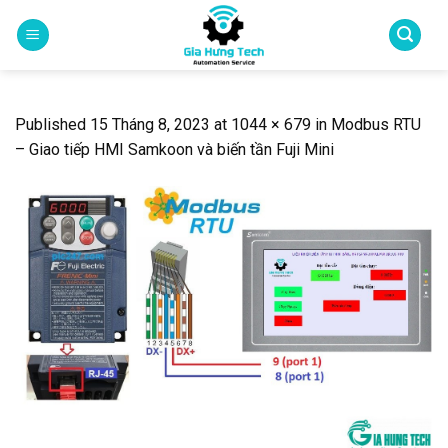
Skip
to
content
Published
15 Tháng 8, 2023
at
1044 × 679
in
Modbus RTU
– Giao tiếp HMI Samkoon và biến tần Fuji Mini