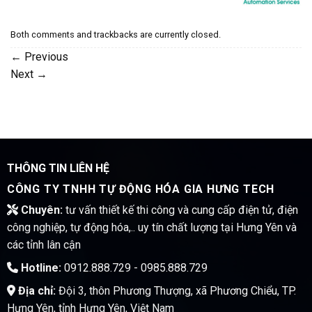
Both comments and trackbacks are currently closed.
←
Previous
Next
→
THÔNG TIN LIÊN HỆ
CÔNG TY TNHH TỰ ĐỘNG HÓA GIA HƯNG TECH
Chuyên:
tư vấn thiết kế thi công và cung cấp điện tử, điện
công nghiệp, tự động hóa,.. uy tín chất lượng tại Hưng Yên và
các tỉnh lân cận
Hotline:
0912.888.729 - 0985.888.729
Địa chỉ:
Đội 3, thôn Phương Thượng, xã Phương Chiểu, TP.
Hưng Yên, tỉnh Hưng Yên, Việt Nam