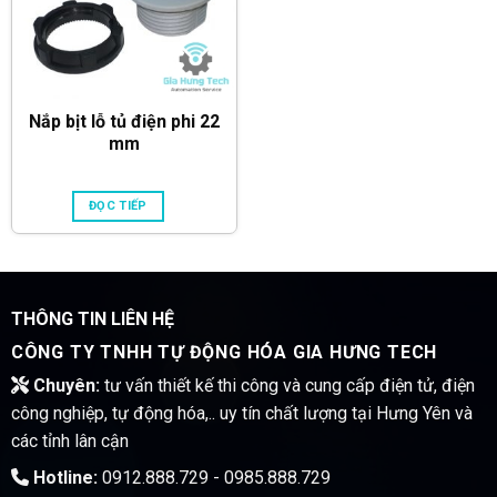
Nắp bịt lỗ tủ điện phi 22
mm
ĐỌC TIẾP
THÔNG TIN LIÊN HỆ
CÔNG TY TNHH TỰ ĐỘNG HÓA GIA HƯNG TECH
Chuyên:
tư vấn thiết kế thi công và cung cấp điện tử, điện
công nghiệp, tự động hóa,.. uy tín chất lượng tại Hưng Yên và
các tỉnh lân cận
Hotline:
0912.888.729 - 0985.888.729