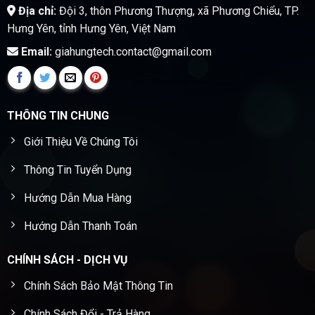
Địa chỉ:
Đội 3, thôn Phương Thượng, xã Phương Chiểu, TP.
Hưng Yên, tỉnh Hưng Yên, Việt Nam
Email:
giahungtech.contact@gmail.com
THÔNG TIN CHUNG
Giới Thiệu Về Chúng Tôi
Thông Tin Tuyển Dụng
Hướng Dẫn Mua Hàng
Hướng Dẫn Thanh Toán
CHÍNH SÁCH - DỊCH VỤ
Chính Sách Bảo Mật Thông Tin
Chính Sách Đổi - Trả Hàng