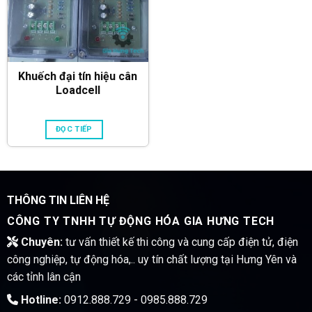
Khuếch đại tín hiệu cân
Loadcell
ĐỌC TIẾP
THÔNG TIN LIÊN HỆ
CÔNG TY TNHH TỰ ĐỘNG HÓA GIA HƯNG TECH
Chuyên:
tư vấn thiết kế thi công và cung cấp điện tử, điện
công nghiệp, tự động hóa,.. uy tín chất lượng tại Hưng Yên và
các tỉnh lân cận
Hotline:
0912.888.729 - 0985.888.729