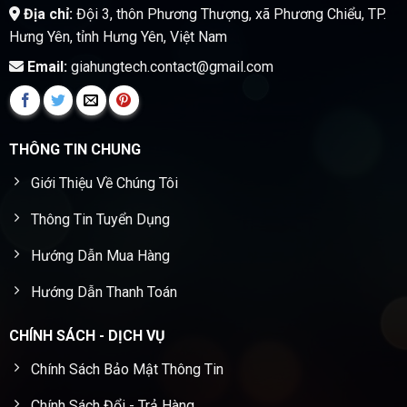
Địa chỉ:
Đội 3, thôn Phương Thượng, xã Phương Chiểu, TP.
Hưng Yên, tỉnh Hưng Yên, Việt Nam
Email:
giahungtech.contact@gmail.com
THÔNG TIN CHUNG
Giới Thiệu Về Chúng Tôi
Thông Tin Tuyển Dụng
Hướng Dẫn Mua Hàng
Hướng Dẫn Thanh Toán
CHÍNH SÁCH - DỊCH VỤ
Chính Sách Bảo Mật Thông Tin
Chính Sách Đổi - Trả Hàng