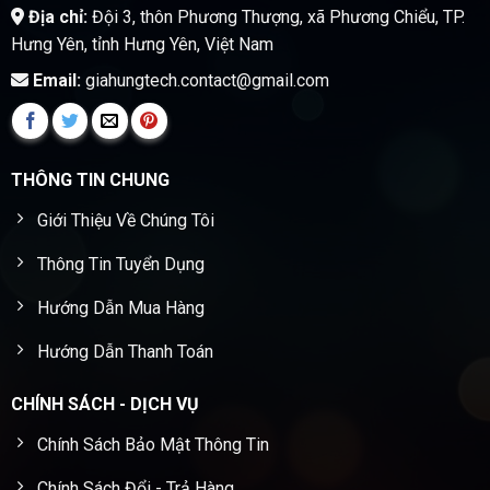
Địa chỉ:
Đội 3, thôn Phương Thượng, xã Phương Chiểu, TP.
Hưng Yên, tỉnh Hưng Yên, Việt Nam
Email:
giahungtech.contact@gmail.com
THÔNG TIN CHUNG
Giới Thiệu Về Chúng Tôi
Thông Tin Tuyển Dụng
Hướng Dẫn Mua Hàng
Hướng Dẫn Thanh Toán
CHÍNH SÁCH - DỊCH VỤ
Chính Sách Bảo Mật Thông Tin
Chính Sách Đổi - Trả Hàng