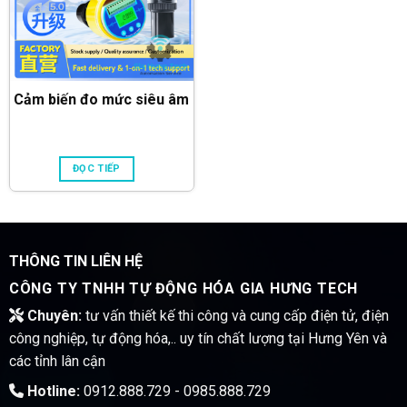
Cảm biến đo mức siêu âm
ĐỌC TIẾP
THÔNG TIN LIÊN HỆ
CÔNG TY TNHH TỰ ĐỘNG HÓA GIA HƯNG TECH
Chuyên:
tư vấn thiết kế thi công và cung cấp điện tử, điện
công nghiệp, tự động hóa,.. uy tín chất lượng tại Hưng Yên và
các tỉnh lân cận
Hotline:
0912.888.729 - 0985.888.729