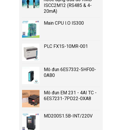
ISCC2M12 (RS485 & 4-
20mA)
Main CPU I.O IS300
PLC FX1S-10MR-001
Mô đun 6ES7332-5HF00-
0AB0
Mô đun EM 231 - 4AI TC -
6ES7231-7PD22-0XA8
MD200S1.5B-INT/220V