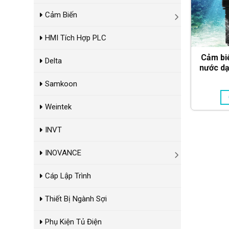
Cảm Biến
HMI Tích Hợp PLC
Cảm bi
Delta
nước d
ISHC205 
Samkoon
Weintek
INVT
INOVANCE
Cáp Lập Trình
Thiết Bị Ngành Sợi
Phụ Kiện Tủ Điện