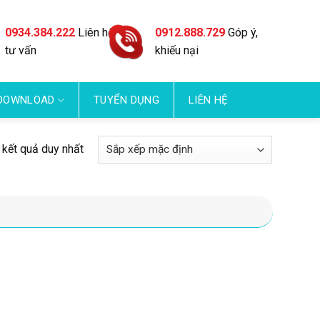
0934.384.222
Liên hệ
0912.888.729
Góp ý,
tư vấn
khiếu nại
DOWNLOAD
TUYỂN DỤNG
LIÊN HỆ
ị kết quả duy nhất