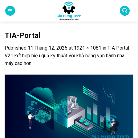
Skip
to
content
TIA-Portal
Published
11 Tháng 12, 2025
at
1921 × 1081
in
TIA Portal
V21 kết hợp hiệu quả kỹ thuật với khả năng vận hành nhà
máy cao hơn