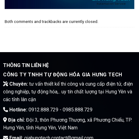
Both comments and trackbacks are currently closed.
THÔNG TIN LIÊN HỆ
CÔNG TY TNHH TỰ ĐỘNG HÓA GIA HƯNG TECH
Chuyên:
tư vấn thiết kế thi công và cung cấp điện tử, điện
công nghiệp, tự động hóa,.. uy tín chất lượng tại Hưng Yên và
các tỉnh lân cận
Hotline:
0912.888.729 - 0985.888.729
Địa chỉ:
Đội 3, thôn Phương Thượng, xã Phương Chiểu, TP.
Hưng Yên, tỉnh Hưng Yên, Việt Nam
Email:
giahungtech.contact@gmail.com