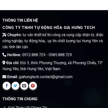
THÔNG TIN LIÊN HỆ
CÔNG TY TNHH TỰ ĐỘNG HÓA GIA HƯNG TECH
Chuyên:
tư vấn thiết kế thi công và cung cấp điện tử, điện
công nghiệp, tự động hóa,.. uy tín chất lượng tại Hưng Yên và
các tỉnh lân cận
Hotline:
0912.888.729 - 0985.888.729
Địa chỉ:
Đội 3, thôn Phương Thượng, xã Phương Chiểu, TP.
Hưng Yên, tỉnh Hưng Yên, Việt Nam
Email:
giahungtech.contact@gmail.com
THÔNG TIN CHUNG
Giới Thiệu Về Chúng Tôi