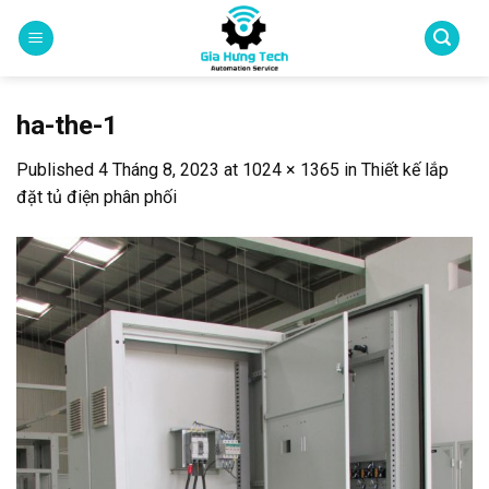
Skip
to
content
ha-the-1
Published
4 Tháng 8, 2023
at
1024 × 1365
in
Thiết kế lắp
đặt tủ điện phân phối