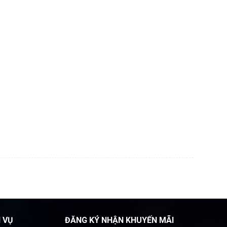
H VỤ
ĐĂNG KÝ NHẬN KHUYẾN MÃI