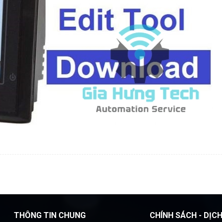
THÔNG TIN CHUNG
CHÍNH SÁCH - DỊC