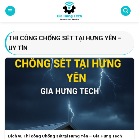
Skip
to
content
THI CÔNG CHỐNG SÉT TẠI HƯNG YÊN –
UY TÍN
Dịch vụ Thi công Chống sét tại Hưng Yên – Gia Hưng Tech