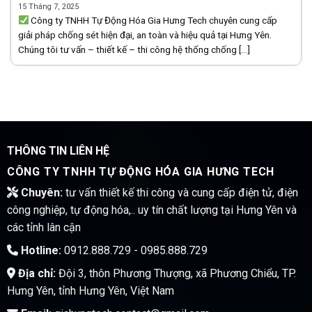
15 Tháng 7, 2025
Công ty TNHH Tự Động Hóa Gia Hưng Tech chuyên cung cấp
giải pháp chống sét hiện đại, an toàn và hiệu quả tại Hưng Yên.
Chúng tôi tư vấn – thiết kế – thi công hệ thống chống [...]
THÔNG TIN LIÊN HỆ
CÔNG TY TNHH TỰ ĐỘNG HÓA GIA HƯNG TECH
Chuyên:
tư vấn thiết kế thi công và cung cấp điện tử, điện
công nghiệp, tự động hóa,.. uy tín chất lượng tại Hưng Yên và
các tỉnh lân cận
Hotline:
0912.888.729 - 0985.888.729
Địa chỉ:
Đội 3, thôn Phương Thượng, xã Phương Chiểu, TP.
Hưng Yên, tỉnh Hưng Yên, Việt Nam