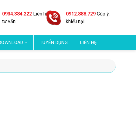
0934.384.222
Liên hệ
0912.888.729
Góp ý,
tư vấn
khiếu nại
DOWNLOAD
TUYỂN DỤNG
LIÊN HỆ