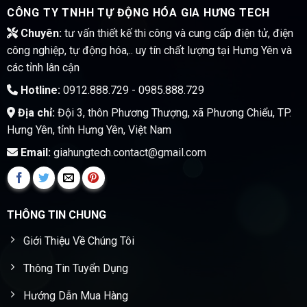
CÔNG TY TNHH TỰ ĐỘNG HÓA GIA HƯNG TECH
Chuyên:
tư vấn thiết kế thi công và cung cấp điện tử, điện
công nghiệp, tự động hóa,.. uy tín chất lượng tại Hưng Yên và
các tỉnh lân cận
Hotline:
0912.888.729 - 0985.888.729
Địa chỉ:
Đội 3, thôn Phương Thượng, xã Phương Chiểu, TP.
Hưng Yên, tỉnh Hưng Yên, Việt Nam
Email:
giahungtech.contact@gmail.com
THÔNG TIN CHUNG
Giới Thiệu Về Chúng Tôi
Thông Tin Tuyển Dụng
Hướng Dẫn Mua Hàng