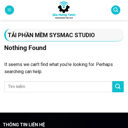
Skip
to
content
TẢI PHẦN MỀM SYSMAC STUDIO
Nothing Found
It seems we can’t find what you’re looking for. Perhaps
searching can help.
THÔNG TIN LIÊN HỆ