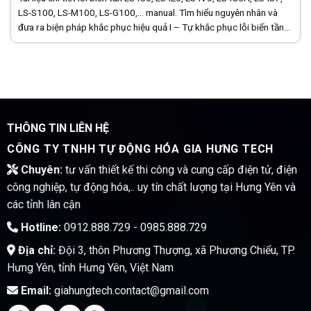
LS-S100, LS-M100, LS-G100,… manual. Tìm hiểu nguyên nhân và
đưa ra biện pháp khắc phục hiệu quả I – Tự khắc phục lỗi biến tần
LS có khó? [...]
THÔNG TIN LIÊN HỆ
CÔNG TY TNHH TỰ ĐỘNG HÓA GIA HƯNG TECH
Chuyên:
tư vấn thiết kế thi công và cung cấp điện tử, điện
công nghiệp, tự động hóa,.. uy tín chất lượng tại Hưng Yên và
các tỉnh lân cận
Hotline:
0912.888.729 - 0985.888.729
Địa chỉ:
Đội 3, thôn Phương Thượng, xã Phương Chiểu, TP.
Hưng Yên, tỉnh Hưng Yên, Việt Nam
Email:
giahungtech.contact@gmail.com