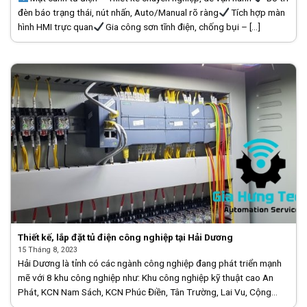
đèn báo trạng thái, nút nhấn, Auto/Manual rõ ràng
Tích hợp màn
hình HMI trực quan
Gia công sơn tĩnh điện, chống bụi – [...]
Thiết kế, lắp đặt tủ điện công nghiệp tại Hải Dương
15 Tháng 8, 2023
Hải Dương là tỉnh có các ngành công nghiệp đang phát triển mạnh
mẽ với 8 khu công nghiệp như: Khu công nghiệp kỹ thuật cao An
Phát, KCN Nam Sách, KCN Phúc Điền, Tân Trường, Lai Vu, Cộng
Hòa, [...]