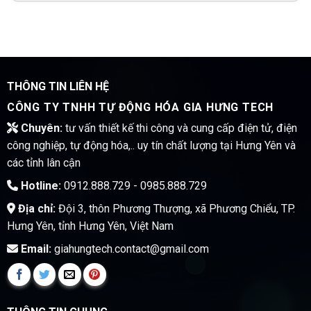
THÔNG TIN LIÊN HỆ
CÔNG TY TNHH TỰ ĐỘNG HÓA GIA HƯNG TECH
Chuyên:
tư vấn thiết kế thi công và cung cấp điện tử, điện
công nghiệp, tự động hóa,.. uy tín chất lượng tại Hưng Yên và
các tỉnh lân cận
Hotline:
0912.888.729 - 0985.888.729
Địa chỉ:
Đội 3, thôn Phương Thượng, xã Phương Chiểu, TP.
Hưng Yên, tỉnh Hưng Yên, Việt Nam
Email:
giahungtech.contact@gmail.com