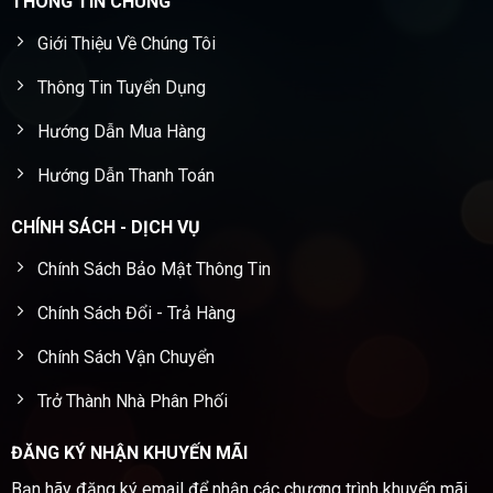
THÔNG TIN CHUNG
Giới Thiệu Về Chúng Tôi
Thông Tin Tuyển Dụng
Hướng Dẫn Mua Hàng
Hướng Dẫn Thanh Toán
CHÍNH SÁCH - DỊCH VỤ
Chính Sách Bảo Mật Thông Tin
Chính Sách Đổi - Trả Hàng
Chính Sách Vận Chuyển
Trở Thành Nhà Phân Phối
ĐĂNG KÝ NHẬN KHUYẾN MÃI
Bạn hãy đăng ký email để nhận các chương trình khuyến mãi