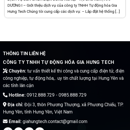
DƯƠNG I – Giới thiệu dịch vụ của công ty TNHH Tự động hóa Gia
Hưng Tech Chúng tôi cung cấp các dịch vụ: – Lắp đặt hệ thống [...]
THÔNG TIN LIÊN HỆ
CÔNG TY TNHH TỰ ĐỘNG HÓA GIA HƯNG TECH
Chuyên:
tư vấn thiết kế thi công và cung cấp điện tử, điện
công nghiệp, tự động hóa,.. uy tín chất lượng tại Hưng Yên và
các tỉnh lân cận
Hotline:
0912.888.729 - 0985.888.729
Địa chỉ:
Đội 3, thôn Phương Thượng, xã Phương Chiểu, TP.
Hưng Yên, tỉnh Hưng Yên, Việt Nam
Email:
giahungtech.contact@gmail.com