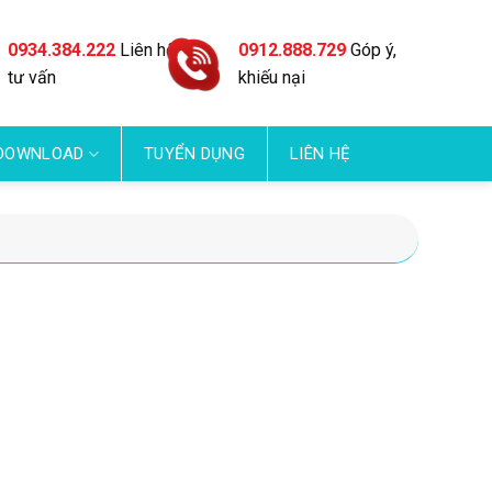
0934.384.222
Liên hệ
0912.888.729
Góp ý,
tư vấn
khiếu nại
DOWNLOAD
TUYỂN DỤNG
LIÊN HỆ