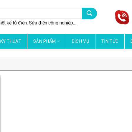
iết kế tủ điện, Sửa điện công nghiệp....
 KỸ THUẬT
SẢN PHẨM
DỊCH VỤ
TIN TỨC