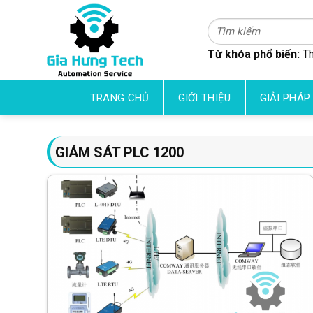
Skip
to
Tìm
kiếm:
content
Từ khóa phổ biến:
Th
TRANG CHỦ
GIỚI THIỆU
GIẢI PHÁP
GIÁM SÁT PLC 1200