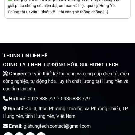
giải pháp chống sét hiện đại, an toàn và hiệu quả tại Hưng Yên.
Chúng tôi tư vấn – thiết kế – thi công hệ thống chống [...]
THÔNG TIN LIÊN HỆ
CÔNG TY TNHH TỰ ĐỘNG HÓA GIA HƯNG TECH
Chuyên:
tư vấn thiết kế thi công và cung cấp điện tử, điện
công nghiệp, tự động hóa,.. uy tín chất lượng tại Hưng Yên và
các tỉnh lân cận
Hotline:
0912.888.729 - 0985.888.729
Địa chỉ:
Đội 3, thôn Phương Thượng, xã Phương Chiểu, TP.
Hưng Yên, tỉnh Hưng Yên, Việt Nam
Email:
giahungtech.contact@gmail.com