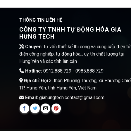
THÔNG TIN LIÊN HỆ
CÔNG TY TNHH TỰ ĐỘNG HÓA GIA
HƯNG TECH
Chuyên:
tư vấn thiết kế thi công và cung cấp điện tử
điện công nghiệp, tự động hóa,.. uy tín chất lượng tại
Hưng Yên và các tỉnh lân cận
Hotline:
0912.888.729 - 0985.888.729
Địa chỉ:
Đội 3, thôn Phương Thượng, xã Phương Chiể
TP. Hưng Yên, tỉnh Hưng Yên, Việt Nam
Email:
giahungtech.contact@gmail.com