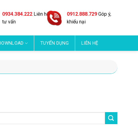
0934.384.222
Liên hệ
0912.888.729
Góp ý,
tư vấn
khiếu nại
DOWNLOAD
TUYỂN DỤNG
LIÊN HỆ