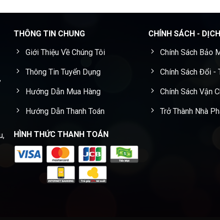
THÔNG TIN CHUNG
CHÍNH SÁCH - DỊC
Giới Thiệu Về Chúng Tôi
Chính Sách Bảo M
Thông Tin Tuyển Dụng
Chính Sách Đổi -
,
Hướng Dẫn Mua Hàng
Chính Sách Vận 
Hướng Dẫn Thanh Toán
Trở Thành Nhà Ph
HÌNH THỨC THANH TOÁN
u,