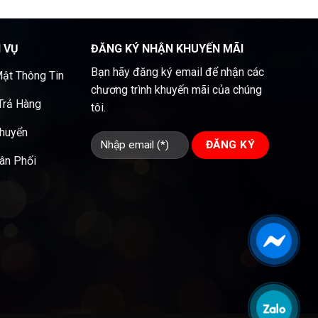
H VỤ
ĐĂNG KÝ NHẬN KHUYẾN MÃI
Bạn hãy đăng ký email để nhận các
ật Thông Tin
chương trình khuyến mãi của chúng
 Trả Hàng
tôi.
Chuyển
ân Phối