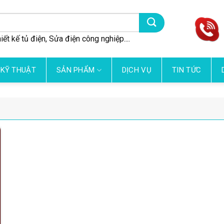
iết kế tủ điện, Sửa điện công nghiệp....
 KỸ THUẬT
SẢN PHẨM
DỊCH VỤ
TIN TỨC