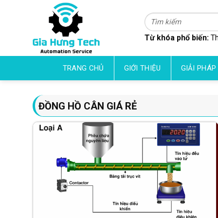
Skip
to
Tìm
kiếm:
content
Từ khóa phổ biến:
Th
TRANG CHỦ
GIỚI THIỆU
GIẢI PHÁP
ĐỒNG HỒ CÂN GIÁ RẺ