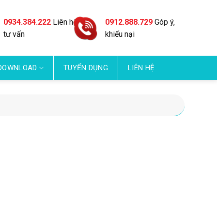
0934.384.222
Liên hệ
0912.888.729
Góp ý,
tư vấn
khiếu nại
DOWNLOAD
TUYỂN DỤNG
LIÊN HỆ