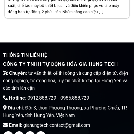
xuất, chế tạo máy bộ thiết bị cân và điều khiển phục vụ cho máy
đóng bao tự động, 2 phễu cân. Nhằm nâng cao hiệu [...]
THÔNG TIN LIÊN HỆ
CÔNG TY TNHH TỰ ĐỘNG HÓA GIA HƯNG TECH
Chuyên:
tư vấn thiết kế thi công và cung cấp điện tử, điện
công nghiệp, tự động hóa,.. uy tín chất lượng tại Hưng Yên và
các tỉnh lân cận
Hotline:
0912.888.729 - 0985.888.729
Địa chỉ:
Đội 3, thôn Phương Thượng, xã Phương Chiểu, TP.
Hưng Yên, tỉnh Hưng Yên, Việt Nam
Email:
giahungtech.contact@gmail.com