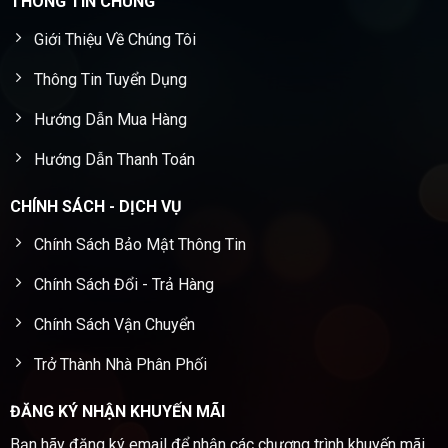
THÔNG TIN CHUNG
Giới Thiệu Về Chúng Tôi
Thông Tin Tuyển Dụng
Hướng Dẫn Mua Hàng
Hướng Dẫn Thanh Toán
CHÍNH SÁCH - DỊCH VỤ
Chính Sách Bảo Mật Thông Tin
Chính Sách Đổi - Trả Hàng
Chính Sách Vận Chuyển
Trở Thành Nhà Phân Phối
ĐĂNG KÝ NHẬN KHUYẾN MÃI
Bạn hãy đăng ký email để nhận các chương trình khuyến mãi