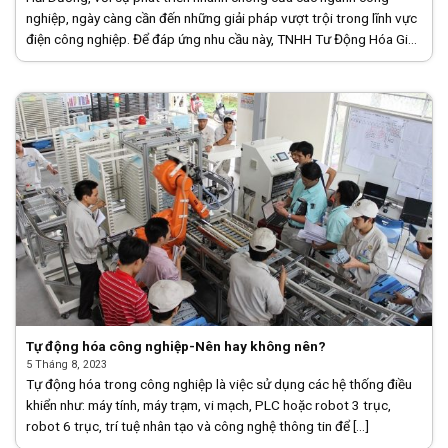
nghiệp, ngày càng cần đến những giải pháp vượt trội trong lĩnh vực
điện công nghiệp. Để đáp ứng nhu cầu này, TNHH Tư Động Hóa Gia
Hưng [...]
Tự động hóa công nghiệp-Nên hay không nên?
5 Tháng 8, 2023
Tự động hóa trong công nghiệp là việc sử dụng các hệ thống điều
khiển như: máy tính, máy trạm, vi mạch, PLC hoặc robot 3 trục,
robot 6 trục, trí tuệ nhân tạo và công nghệ thông tin để [...]