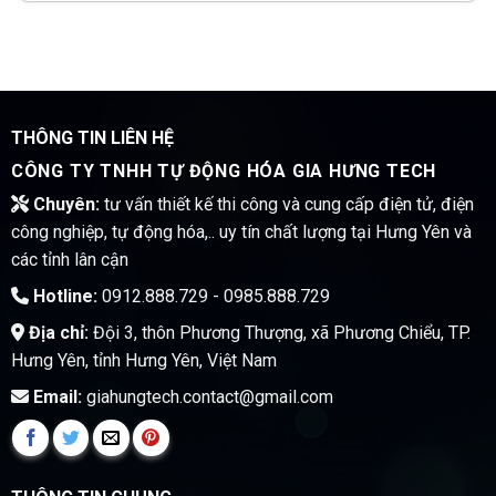
THÔNG TIN LIÊN HỆ
CÔNG TY TNHH TỰ ĐỘNG HÓA GIA HƯNG TECH
Chuyên:
tư vấn thiết kế thi công và cung cấp điện tử, điện
công nghiệp, tự động hóa,.. uy tín chất lượng tại Hưng Yên và
các tỉnh lân cận
Hotline:
0912.888.729 - 0985.888.729
Địa chỉ:
Đội 3, thôn Phương Thượng, xã Phương Chiểu, TP.
Hưng Yên, tỉnh Hưng Yên, Việt Nam
Email:
giahungtech.contact@gmail.com