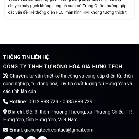
chuyền máy gạch không nung có xuất xứ Trung Quốc thường gặp
các vấn đề: Hệ thống điện PLC, màn hình HMI không tương thích tại
Việt [...]
THÔNG TIN LIÊN HỆ
CÔNG TY TNHH TỰ ĐỘNG HÓA GIA HƯNG TECH
Chuyên:
tư vấn thiết kế thi công và cung cấp điện tử, điện
công nghiệp, tự động hóa,.. uy tín chất lượng tại Hưng Yên và
các tỉnh lân cận
Hotline:
0912.888.729 - 0985.888.729
Địa chỉ:
Đội 3, thôn Phương Thượng, xã Phương Chiểu, TP.
Hưng Yên, tỉnh Hưng Yên, Việt Nam
Email:
giahungtech.contact@gmail.com