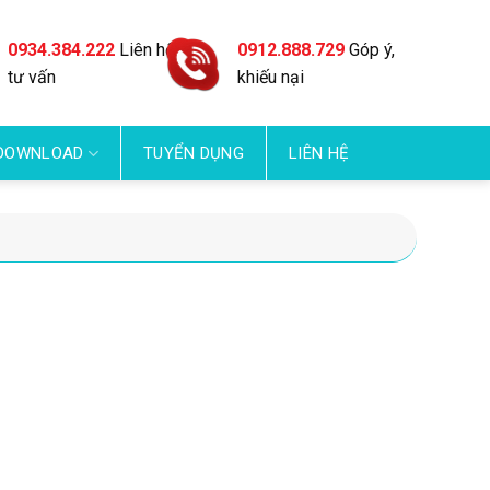
0934.384.222
Liên hệ
0912.888.729
Góp ý,
tư vấn
khiếu nại
DOWNLOAD
TUYỂN DỤNG
LIÊN HỆ