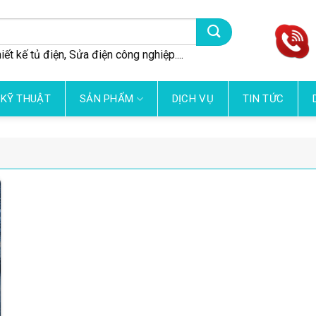
iết kế tủ điện, Sửa điện công nghiệp....
 KỸ THUẬT
SẢN PHẨM
DỊCH VỤ
TIN TỨC