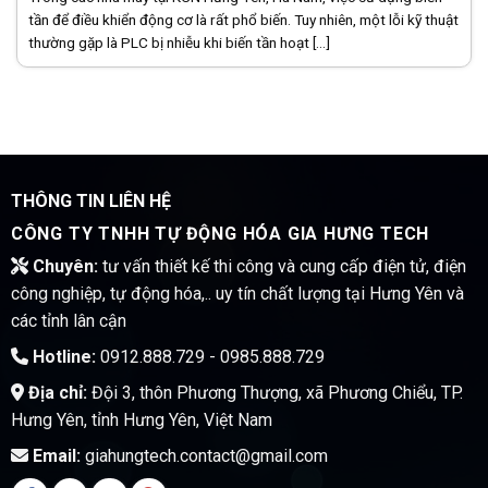
tần để điều khiển động cơ là rất phổ biến. Tuy nhiên, một lỗi kỹ thuật
thường gặp là PLC bị nhiễu khi biến tần hoạt [...]
THÔNG TIN LIÊN HỆ
CÔNG TY TNHH TỰ ĐỘNG HÓA GIA HƯNG TECH
Chuyên:
tư vấn thiết kế thi công và cung cấp điện tử, điện
công nghiệp, tự động hóa,.. uy tín chất lượng tại Hưng Yên và
các tỉnh lân cận
Hotline:
0912.888.729 - 0985.888.729
Địa chỉ:
Đội 3, thôn Phương Thượng, xã Phương Chiểu, TP.
Hưng Yên, tỉnh Hưng Yên, Việt Nam
Email:
giahungtech.contact@gmail.com