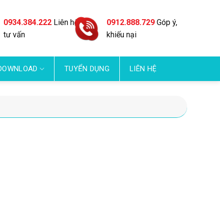
0934.384.222
Liên hệ
0912.888.729
Góp ý,
tư vấn
khiếu nại
DOWNLOAD
TUYỂN DỤNG
LIÊN HỆ