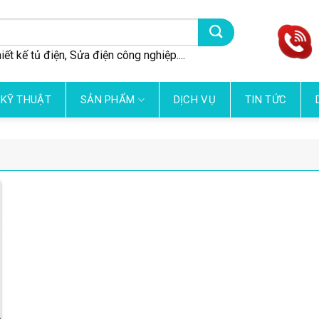
iết kế tủ điện, Sửa điện công nghiệp....
 KỸ THUẬT
SẢN PHẨM
DỊCH VỤ
TIN TỨC