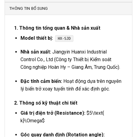
THÔNG TIN BỔ SUNG
1. Thông tin tổng quan & Nhà sản xuất
Model thiết bị:
HX-SJD
Nhà sản xuất:
Jiangyin Huanxi Industrial
Control Co., Ltd (Công ty Thiết bị Kiểm soát
Công nghiệp Hoàn Hy – Giang Âm, Trung Quốc).
Đặc tính cảm biến:
Hoạt động dựa trên nguyên
lý biến trở xoay tuyến tính để xác định góc.
2. Thông số kỹ thuật chi tiết
Giá trị điện trở (Resistance):
$5\text{
k}\Omega$
Góc quay danh định (Rotation angle):