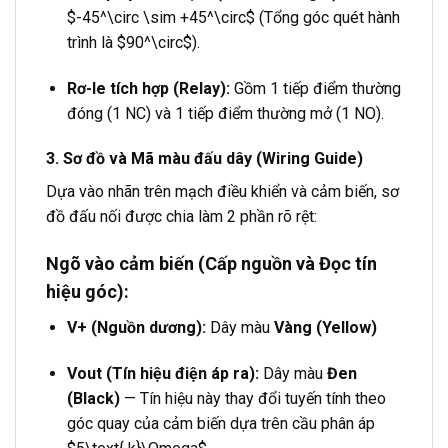
$-45^\circ \sim +45^\circ$
(Tổng góc quét hành
trình là
$90^\circ$
).
Rơ-le tích hợp (Relay):
Gồm 1 tiếp điểm thường
đóng (1 NC) và 1 tiếp điểm thường mở (1 NO).
3. Sơ đồ và Mã màu đấu dây (Wiring Guide)
Dựa vào nhãn trên mạch điều khiển và cảm biến, sơ
đồ đấu nối được chia làm 2 phần rõ rệt:
Ngõ vào cảm biến (Cấp nguồn và Đọc tín
hiệu góc):
V+ (Nguồn dương):
Dây màu
Vàng (Yellow)
Vout (Tín hiệu điện áp ra):
Dây màu
Đen
(Black)
— Tín hiệu này thay đổi tuyến tính theo
góc quay của cảm biến dựa trên cầu phân áp