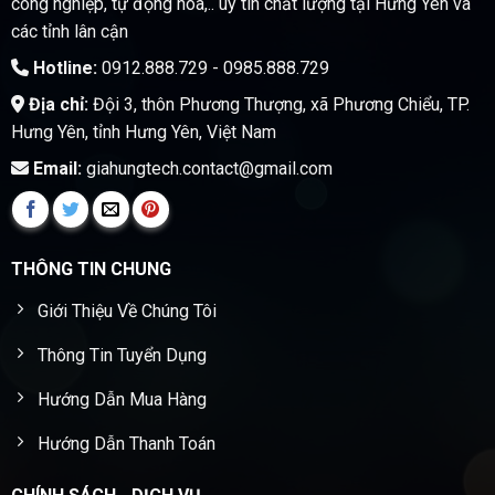
công nghiệp, tự động hóa,.. uy tín chất lượng tại Hưng Yên và
các tỉnh lân cận
Hotline:
0912.888.729 - 0985.888.729
Địa chỉ:
Đội 3, thôn Phương Thượng, xã Phương Chiểu, TP.
Hưng Yên, tỉnh Hưng Yên, Việt Nam
Email:
giahungtech.contact@gmail.com
THÔNG TIN CHUNG
Giới Thiệu Về Chúng Tôi
Thông Tin Tuyển Dụng
Hướng Dẫn Mua Hàng
Hướng Dẫn Thanh Toán