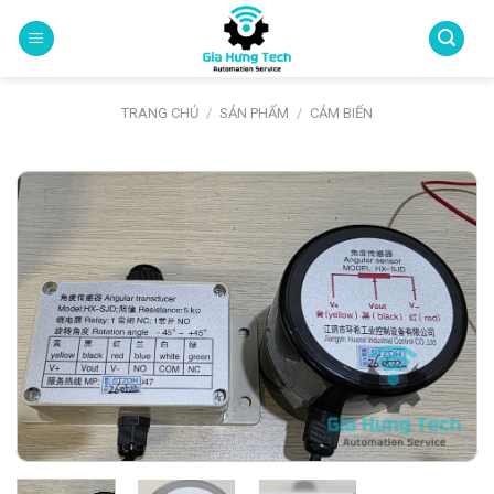
Skip
to
content
TRANG CHỦ
/
SẢN PHẨM
/
CẢM BIẾN