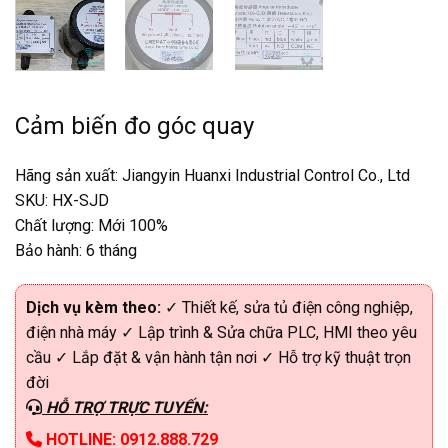
Cảm biến đo góc quay
Hãng sản xuất: Jiangyin Huanxi Industrial Control Co., Ltd
SKU: HX-SJD
Chất lượng: Mới 100%
Bảo hành: 6 tháng
Dịch vụ kèm theo:
✓ Thiết kế, sửa tủ điện công nghiệp,
điện nhà máy ✓ Lập trình & Sửa chữa PLC, HMI theo yêu
cầu ✓ Lắp đặt & vận hành tận nơi ✓ Hỗ trợ kỹ thuật trọn
đời
HỖ TRỢ TRỰC TUYẾN:
HOTLINE: 0912.888.729