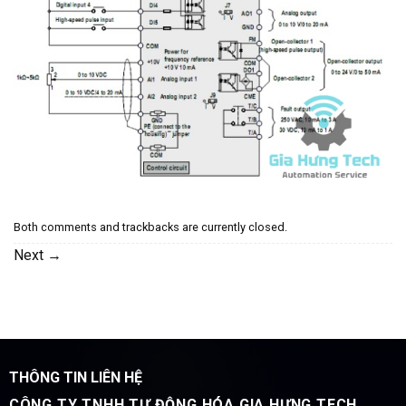
Both comments and trackbacks are currently closed.
Next
→
THÔNG TIN LIÊN HỆ
CÔNG TY TNHH TỰ ĐỘNG HÓA GIA HƯNG TECH